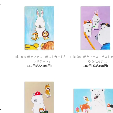
pokefasu ポケファス ポストカード2
pokefasu ポケファス ポスト
「ウサチャン」
「やるなおすし」
180円(税込198円)
180円(税込198円)