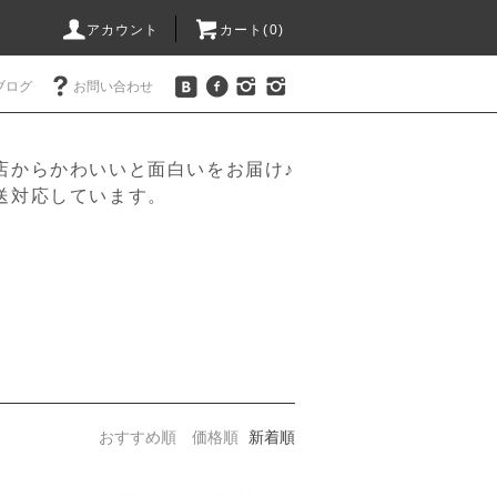
アカウント
カート(
0
)
ブログ
お問い合わせ
店からかわいいと面白いをお届け♪
送対応しています。
おすすめ順
価格順
新着順