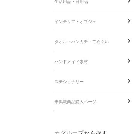
生活用品・日用品
インテリア・オブジェ
タオル・ハンカチ・てぬぐい
ハンドメイド素材
ステショナリー
未掲載商品購入ページ
☆グループから探す