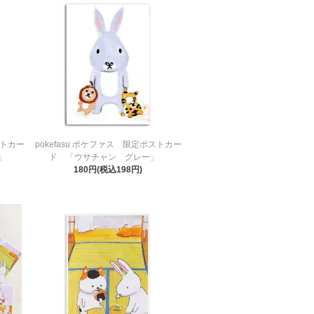
ストカー
pokefasu ポケファス 限定ポストカー
ュ」
ド 「ウサチャン グレー」
180円(税込198円)