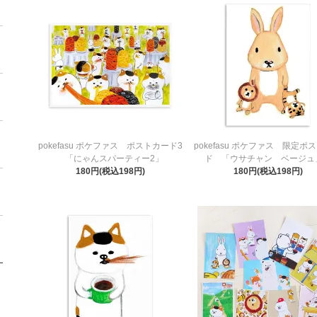
pokefasu ポケファス ポストカード3
pokefasu ポケファス 限定ポ
「にゃんスパーティー2」
ド 「ウサチャン ベージ
180円(税込198円)
180円(税込198円)