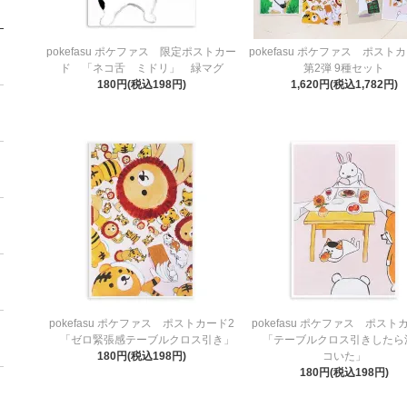
pokefasu ポケファス 限定ポストカー
pokefasu ポケファス ポス
ド 「ネコ舌 ミドリ」 緑マグ
第2弾 9種セット
180円(税込198円)
1,620円(税込1,782円)
pokefasu ポケファス ポストカード2
pokefasu ポケファス ポスト
「ゼロ緊張感テーブルクロス引き」
「テーブルクロス引きしたら
180円(税込198円)
コいた」
180円(税込198円)