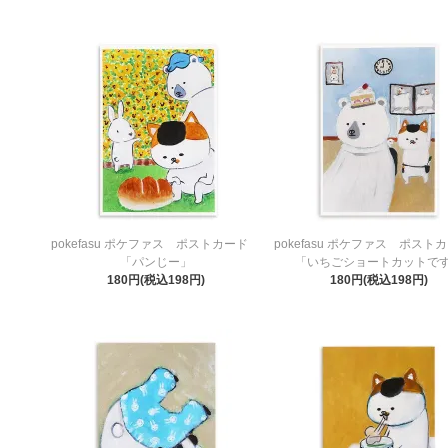
pokefasu ポケファス ポストカード
pokefasu ポケファス ポス
「パンじー」
「いちごショートカットで
180円(税込198円)
180円(税込198円)