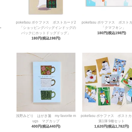
pokefasu ポケファス ポストカード2
pokefasu ポケファス ポスト
「ショッピングバッグインドッグの
「クマフキン」
バックにホットドッグドッグ」
180円(税込198円)
180円(税込198円)
浅野みどり はがき箋 my favorite m
pokefasu ポケファス ポス
ugs マグカップ
第1弾 9種セット
400円(税込440円)
1,620円(税込1,782円)