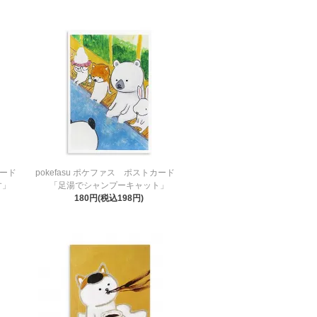
トカード
pokefasu ポケファス ポストカード
す」
「足湯でシャンプーキャット」
180円(税込198円)