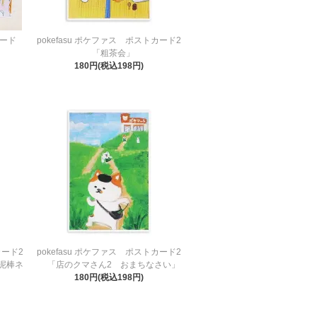
トカード
pokefasu ポケファス ポストカード2
「粗茶会」
180円(税込198円)
カード2
pokefasu ポケファス ポストカード2
泥棒ネ
「店のクマさん2 おまちなさい」
180円(税込198円)