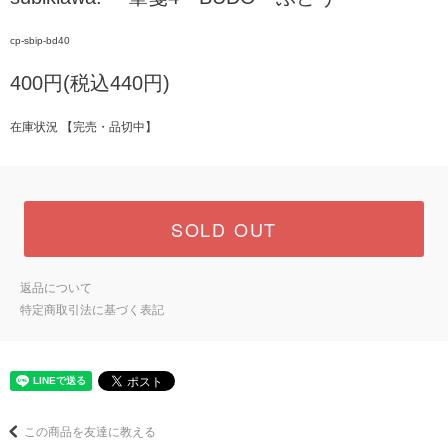
cp-sbip-bd40
400円(税込440円)
在庫状況 【完売・品切中】
SOLD OUT
返品について
特定商取引法に基づく表記
この商品を友達に教える