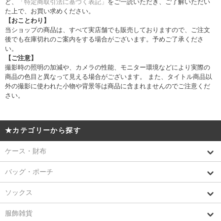
ど、
「特定商取引法に基づく表記」
をご一読いただき、ご了解いただい
た上で、お買い求めください。
【おことわり】
当ショップの商品は、すべて実店舗でも販売しておりますので、ご注文
後でも在庫切れのご案内をする場合がございます。予めご了承くださ
い。
【ご注意】
撮影時の照明の加減や、カメラの性能、モニター環境などにより実際の
商品の色目と異なって見える場合がございます。 また、タイトル商品以
外の撮影に使われた小物や背景等は商品に含まれませんのでご注意くだ
さい。
★カテゴリーから探す
ケース・財布
バッグ・ポーチ
ソックス
服飾雑貨