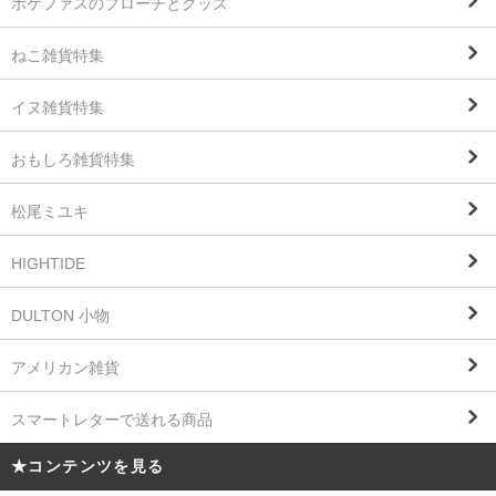
ポケファスのブローチとグッズ
ねこ雑貨特集
イヌ雑貨特集
おもしろ雑貨特集
松尾ミユキ
HIGHTIDE
DULTON 小物
アメリカン雑貨
スマートレターで送れる商品
★コンテンツを見る