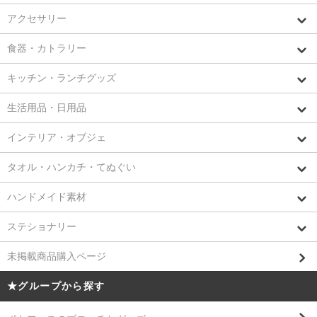
アクセサリー
食器・カトラリー
キッチン・ランチグッズ
生活用品・日用品
インテリア・オブジェ
タオル・ハンカチ・てぬぐい
ハンドメイド素材
ステショナリー
未掲載商品購入ページ
★グループから探す