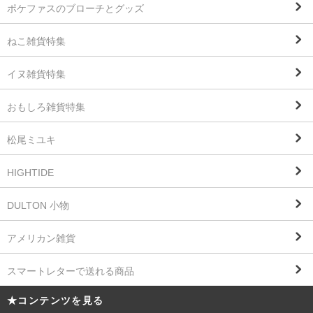
ポケファスのブローチとグッズ
ねこ雑貨特集
イヌ雑貨特集
おもしろ雑貨特集
松尾ミユキ
HIGHTIDE
DULTON 小物
アメリカン雑貨
スマートレターで送れる商品
★コンテンツを見る