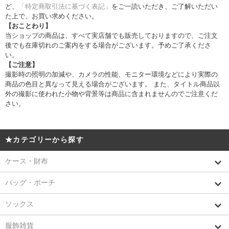
ど、
「特定商取引法に基づく表記」
をご一読いただき、ご了解いただい
た上で、お買い求めください。
【おことわり】
当ショップの商品は、すべて実店舗でも販売しておりますので、ご注文
後でも在庫切れのご案内をする場合がございます。予めご了承くださ
い。
【ご注意】
撮影時の照明の加減や、カメラの性能、モニター環境などにより実際の
商品の色目と異なって見える場合がございます。 また、タイトル商品以
外の撮影に使われた小物や背景等は商品に含まれませんのでご注意くだ
さい。
★カテゴリーから探す
ケース・財布
バッグ・ポーチ
ソックス
服飾雑貨