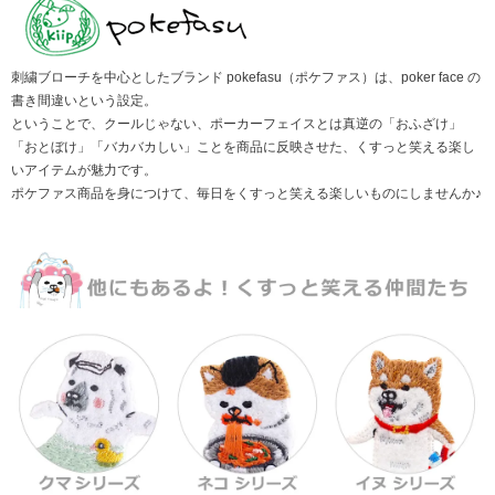
刺繍ブローチを中心としたブランド pokefasu（ポケファス）は、poker face の
書き間違いという設定。
ということで、クールじゃない、ポーカーフェイスとは真逆の「おふざけ」
「おとぼけ」「バカバカしい」ことを商品に反映させた、くすっと笑える楽し
いアイテムが魅力です。
ポケファス商品を身につけて、毎日をくすっと笑える楽しいものにしませんか♪