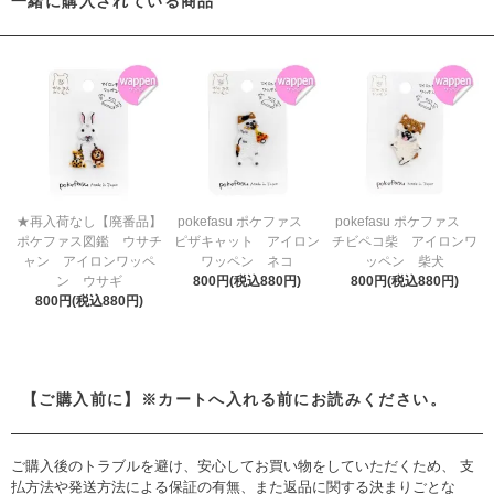
一緒に購入されている商品
★再入荷なし【廃番品】
pokefasu ポケファス
pokefasu ポケファス
ポケファス図鑑 ウサチ
ピザキャット アイロン
チビペコ柴 アイロンワ
ャン アイロンワッペ
ワッペン ネコ
ッペン 柴犬
ン ウサギ
800円(税込880円)
800円(税込880円)
800円(税込880円)
【ご購入前に】※カートへ入れる前にお読みください。
ご購入後のトラブルを避け、安心してお買い物をしていただくため、 支
払方法や発送方法による保証の有無、また返品に関する決まりごとな