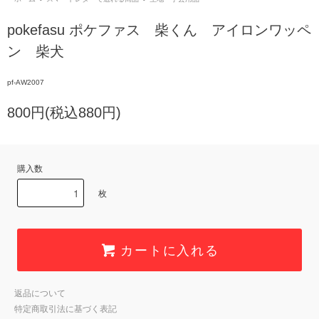
pokefasu ポケファス 柴くん アイロンワッペ
ン 柴犬
pf-AW2007
800円(税込880円)
購入数
枚
カートに入れる
返品について
特定商取引法に基づく表記