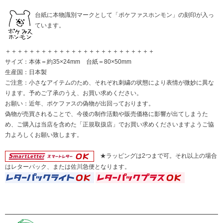
台紙に本物識別マークとして「ポケファスホンモン」の刻印が入っ
ています。
＋＋＋＋＋＋＋＋＋＋＋＋＋＋＋＋＋＋＋＋＋＋＋＋＋
サイズ：本体＝約35×24mm 台紙＝80×50mm
生産国：日本製
ご注意：小さなアイテムのため、それぞれ刺繍の状態により表情が微妙に異な
ります。予めご了承のうえ、お買い求めください。
お願い：近年、ポケファスの偽物が出回っております。
偽物が売買されることで、今後の制作活動や販売価格に影響が出てしまうた
め、ご購入は当店を含めた「正規取扱店」でお買い求めくださいますようご協
力よろしくお願い致します。
★ラッピングは2つまで可。それ以上の場合
はレターパック、または佐川急便となります。