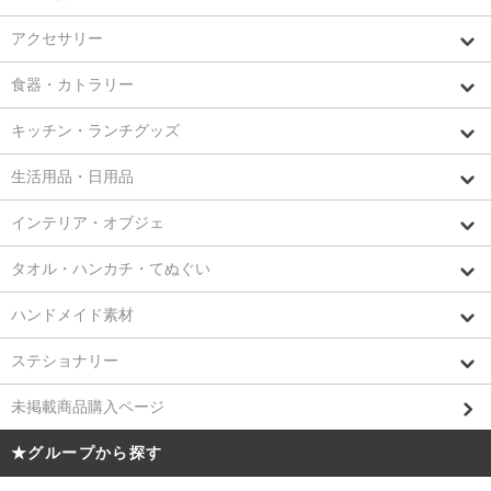
アクセサリー
食器・カトラリー
キッチン・ランチグッズ
生活用品・日用品
インテリア・オブジェ
タオル・ハンカチ・てぬぐい
ハンドメイド素材
ステショナリー
未掲載商品購入ページ
★グループから探す