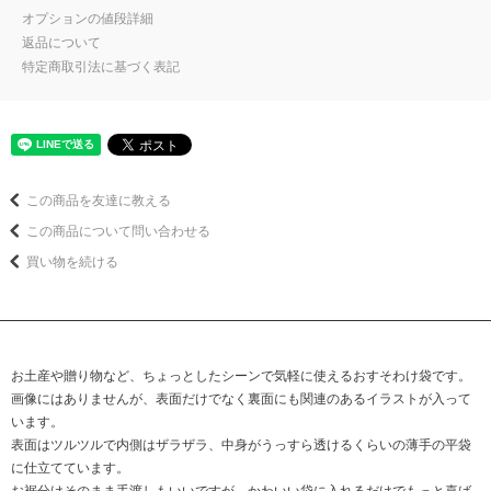
オプションの値段詳細
返品について
特定商取引法に基づく表記
この商品を友達に教える
この商品について問い合わせる
買い物を続ける
お土産や贈り物など、ちょっとしたシーンで気軽に使えるおすそわけ袋です。
画像にはありませんが、表面だけでなく裏面にも関連のあるイラストが入って
います。
表面はツルツルで内側はザラザラ、中身がうっすら透けるくらいの薄手の平袋
に仕立てています。