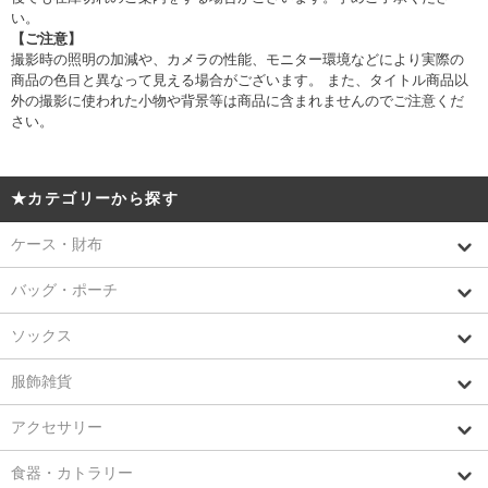
い。
【ご注意】
撮影時の照明の加減や、カメラの性能、モニター環境などにより実際の
商品の色目と異なって見える場合がございます。 また、タイトル商品以
外の撮影に使われた小物や背景等は商品に含まれませんのでご注意くだ
さい。
★カテゴリーから探す
ケース・財布
バッグ・ポーチ
ソックス
服飾雑貨
アクセサリー
食器・カトラリー