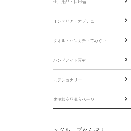
生活用品・日用品
インテリア・オブジェ
タオル・ハンカチ・てぬぐい
ハンドメイド素材
ステショナリー
未掲載商品購入ページ
☆グループから探す