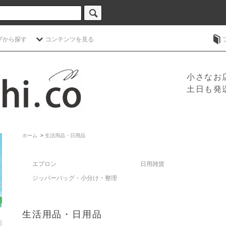
プから探す
コンテンツを見る
小さなお
土日も発
ホーム
>
生活用品・日用品
エプロン
日用雑貨
ジッパーバッグ・小分け・整理
生活用品・日用品