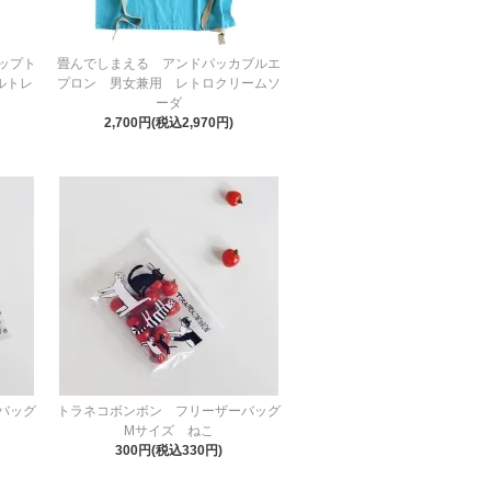
トップト
畳んでしまえる アンドパッカブルエ
ールトレ
プロン 男女兼用 レトロクリームソ
ーダ
2,700円(税込2,970円)
バッグ
トラネコボンボン フリーザーバッグ
Mサイズ ねこ
300円(税込330円)