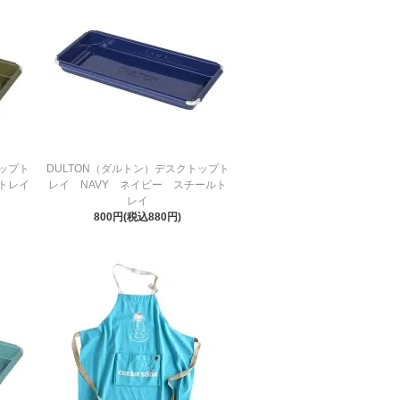
トップト
DULTON（ダルトン）デスクトップト
ルトレイ
レイ NAVY ネイビー スチールト
レイ
800円(税込880円)