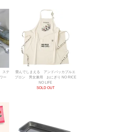
X ステ
畳んでしまえる アンドパッカブルエ
ワー
プロン 男女兼用 おにぎり NO RICE
NO LIFE
SOLD OUT