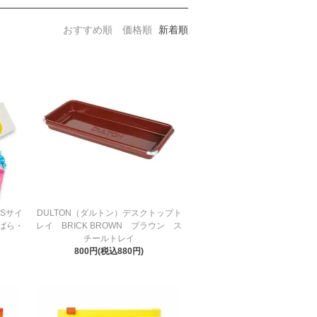
おすすめ順
価格順
新着順
Sサイ
DULTON（ダルトン）デスクトップト
ばら・
レイ BRICK BROWN ブラウン ス
チールトレイ
800円(税込880円)