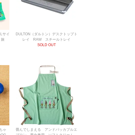
Lサイ
DULTON（ダルトン）デスクトップト
・旅
レイ RAW スチールトレイ
SOLD OUT
もちゃ
畳んでしまえる アンドパッカブルエ