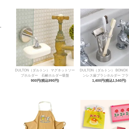
DULTON（ダルトン） マグネットソー
DULTON（ダルトン） BONO
プホルダー 石鹸ホルダー吸盤
ンレス歯ブラシホルダー フラ
900円(税込990円)
1,400円(税込1,540円)