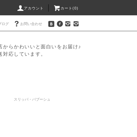
アカウント
カート(
0
)
ブログ
お問い合わせ
店からかわいいと面白いをお届け♪
送対応しています。
スリッパ・バブーシュ