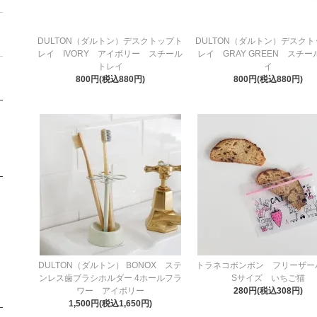
DULTON（ダルトン）デスクトップト
DULTON（ダルトン）デスク
レイ IVORY アイボリー スチール
レイ GRAY GREEN スチ
トレイ
イ
800円(税込880円)
800円(税込880円)
DULTON（ダルトン） BONOX ステ
トラネコボンボン フリーザー
ンレス歯ブラシホルダー 4ホールフラ
Sサイズ いちご猫
ワー アイボリー
280円(税込308円)
1,500円(税込1,650円)