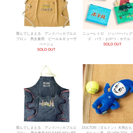
畳んでしまえる アンドパッカブルエ
ニューレトロ ジッパーバッグ 
プロン 男女兼用 ビール＆ギョーザ
ズ バラ・おやつ・ホテル
ベージュ
SOLD OUT
SOLD OUT
畳んでしまえる アンドパッカブルエ
DULTON（ダルトン）犬用お