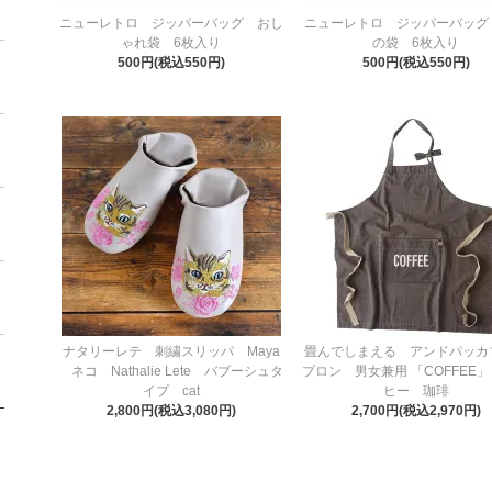
ニューレトロ ジッパーバッグ おし
ニューレトロ ジッパーバッグ
ゃれ袋 6枚入り
の袋 6枚入り
500円(税込550円)
500円(税込550円)
ナタリーレテ 刺繍スリッパ Maya
畳んでしまえる アンドパッカ
ネコ Nathalie Lete バブーシュタ
プロン 男女兼用 「COFFEE
イプ cat
ヒー 珈琲
2,800円(税込3,080円)
2,700円(税込2,970円)