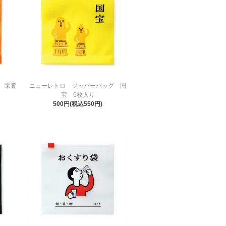
 栄養
ニューレトロ ジッパーバッグ 国
宝 6枚入り
500円(税込550円)