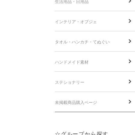
生活用品・日用品
インテリア・オブジェ
タオル・ハンカチ・てぬぐい
ハンドメイド素材
ステショナリー
未掲載商品購入ページ
☆グループから探す