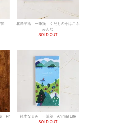
時間
北澤平祐 一筆箋 くだものをはこぶ
みんな
SOLD OUT
 Pri
鈴木なるみ 一筆箋 Animal Life
SOLD OUT