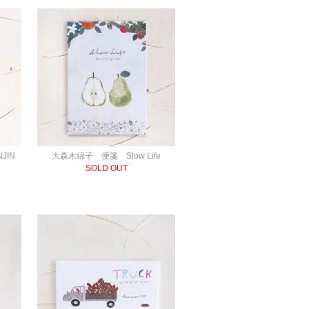
NJIN
大森木綿子 便箋 Slow Life
SOLD OUT