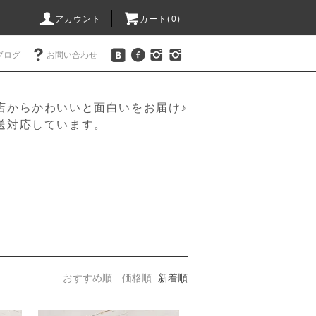
アカウント
カート(
0
)
ブログ
お問い合わせ
店からかわいいと面白いをお届け♪
送対応しています。
おすすめ順
価格順
新着順