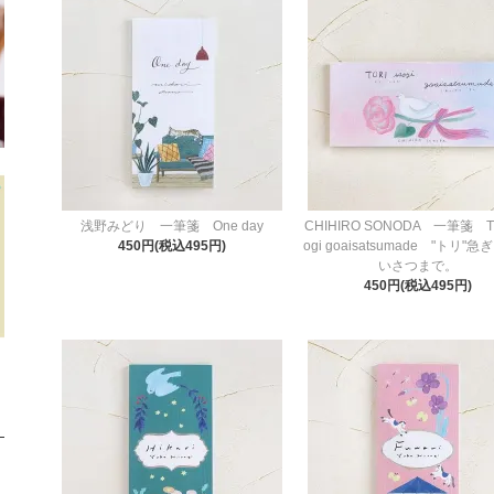
浅野みどり 一筆箋 One day
CHIHIRO SONODA 一筆箋 TO
450円(税込495円)
ogi goaisatsumade "トリ"
いさつまで。
450円(税込495円)