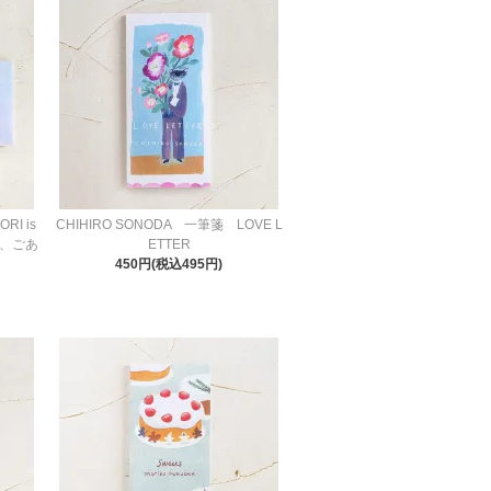
RI is
CHIHIRO SONODA 一筆箋 LOVE L
急ぎ、ごあ
ETTER
450円(税込495円)