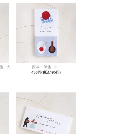
箋 大
西淑 一筆箋 fruit
450円(税込495円)