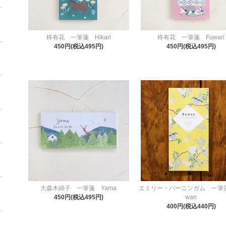
柊有花 一筆箋 Hikari
柊有花 一筆箋 Fuwari
450円(税込495円)
450円(税込495円)
大森木綿子 一筆箋 Yama
エミリー・バーニンガム 一筆
450円(税込495円)
wan
400円(税込440円)