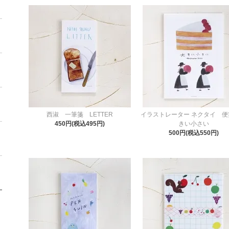
西淑 一筆箋 LETTER
イラストレーター ネクタイ 便
450円(税込495円)
きい小さい
500円(税込550円)