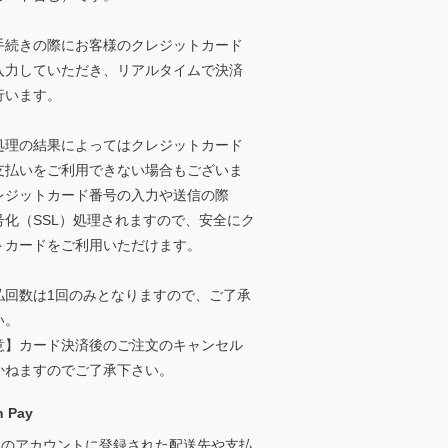
手続きの際にお客様のクレジットカード
入力していただき、リアルタイムで決済
行います。
処理の結果によってはクレジットカード
支払いをご利用できない場合もございま
レジットカード番号の入力や送信の際
号化（SSL）処理されますので、安全にク
トカードをご利用いただけます。
払回数は1回のみとなりますので、ご了承
い。
意】カード決済後のご注文のキャンセル
かねますのでご了承下さい。
 Pay
onのアカウントに登録された配送先や支払