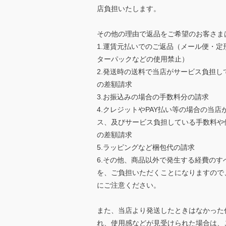
店負担いたします。
その他の理由で返品をご希望のお客さま
1.運賃元払いでのご返品（メール便・定
ターパックなどの使用禁止）
2.発送時の送料で当店がサービス負担し
の差額請求
3.お振込みの場合の手数料分の請求
4.クレジットやPAY払い等の場合の当店
ス、及びサービス負担している手数料や
の差額請求
5.ラッピングなど梱包代の請求
6.その他、商品以外で発生する経費のす
を、ご負担いただくことになりますので
にご注意ください。
また、当店より発送したときはなかった
れ、使用感などが見受けられた場合は、