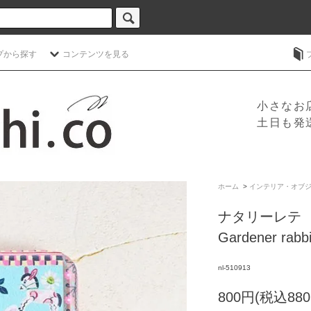
プから探す
コンテンツを見る
小さなお
土日も発
ホーム
>
インテリア・オブ
ナタリーレテ
Gardener rabb
nl-510913
800円(税込880