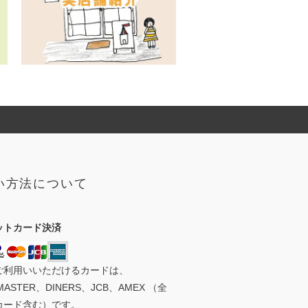
い方法について
ットカード決済
ご利用いいただけるカードは、
MASTER、DINERS、JCB、AMEX （全
カード含む）です。