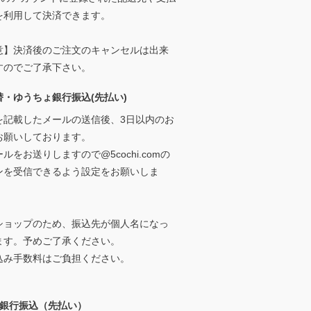
を利用して決済できます。
意】決済後のご注文のキャンセルは出来
すのでご了承下さい。
替・ゆうちょ銀行振込(先払い)
を記載したメールの送信後、3日以内のお
お願いしております。
ルをお送りしますので@5cochi.comの
ンを受信できるよう設定をお願いしま
ショップのため、振込先が個人名になっ
ます。予めご了承ください。
込み手数料はご負担ください。
ay銀行振込（先払い）