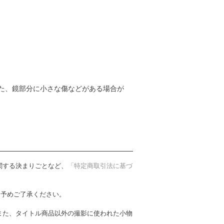
た、鏡部分に小さな傷などがある場合が
関する決まりごとなど、
「特定商取引法に基づ
。予めご了承ください。
また、タイトル商品以外の撮影に使われた小物