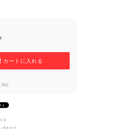
個
カートに入れる
く表記
える
い合わせる