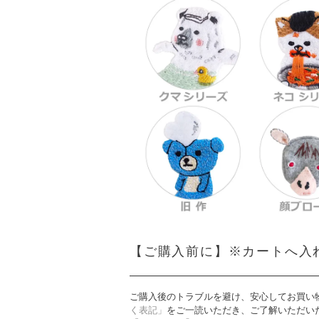
【ご購入前に】※カートへ入
ご購入後のトラブルを避け、安心してお買い
く表記」
をご一読いただき、ご了解いただい