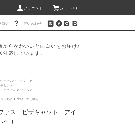
アカウント
カート(
0
)
ブログ
お問い合わせ
店からかわいいと面白いをお届け♪
送対応しています。
>
ワッペン・アップリケ
ーチとグッズ
ーチとグッズ
>
ワッペン
送れる商品
>
生地・手芸用品
 ポケファス ピザキャット アイ
 ネコ