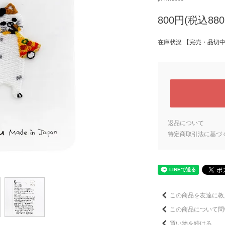
800円(税込880
在庫状況 【完売・品切
返品について
特定商取引法に基づ
この商品を友達に教
この商品について問
買い物を続ける