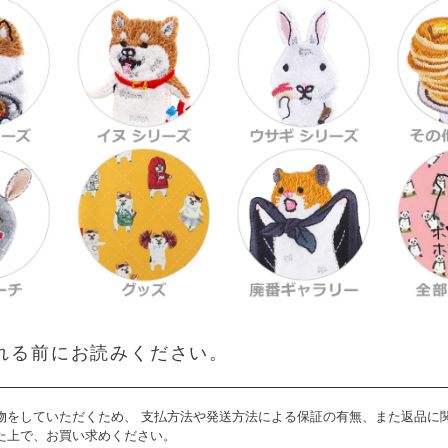
れる前にお読みください。
物をしていただくため、 支払方法や発送方法による保証の有無、また返品に
た上で、お買い求めください。