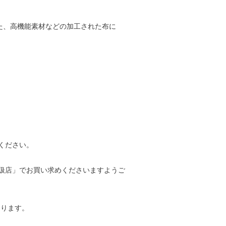
た、高機能素材などの加工された布に
ください。
扱店」でお買い求めくださいますようご
なります。