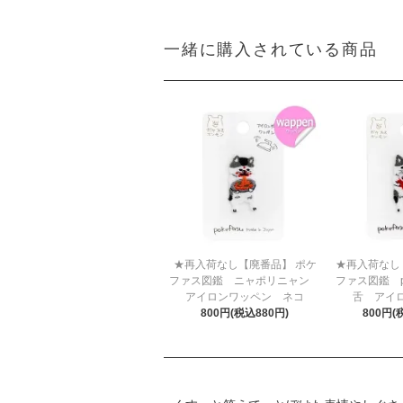
一緒に購入されている商品
★再入荷なし【廃番品】 ポケ
★再入荷なし
ファス図鑑 ニャポリニャン
ファス図鑑 po
アイロンワッペン ネコ
舌 アイ
800円(税込880円)
800円(