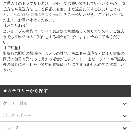
ご購入後のトラブルを避け、安心してお買い物をしていただくため、 支
払方法や発送方法による保証の有無、また返品に関する決まりごとな
ど、
「特定商取引法に基づく表記」
をご一読いただき、ご了解いただい
た上で、お買い求めください。
【おことわり】
当ショップの商品は、すべて実店舗でも販売しておりますので、ご注文
後でも在庫切れのご案内をする場合がございます。予めご了承くださ
い。
【ご注意】
撮影時の照明の加減や、カメラの性能、モニター環境などにより実際の
商品の色目と異なって見える場合がございます。 また、タイトル商品以
外の撮影に使われた小物や背景等は商品に含まれませんのでご注意くだ
さい。
★カテゴリーから探す
ケース・財布
バッグ・ポーチ
ソックス