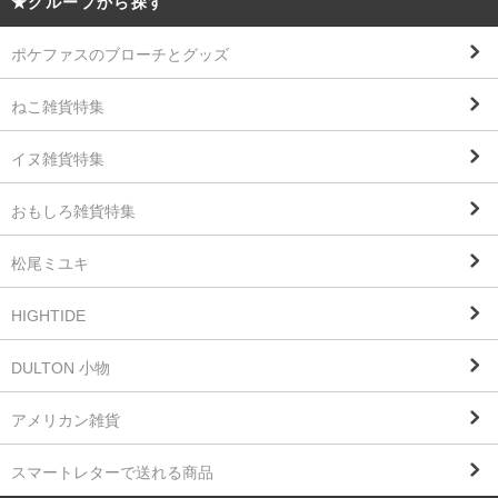
★グループから探す
ポケファスのブローチとグッズ
ねこ雑貨特集
イヌ雑貨特集
おもしろ雑貨特集
松尾ミユキ
HIGHTIDE
DULTON 小物
アメリカン雑貨
スマートレターで送れる商品