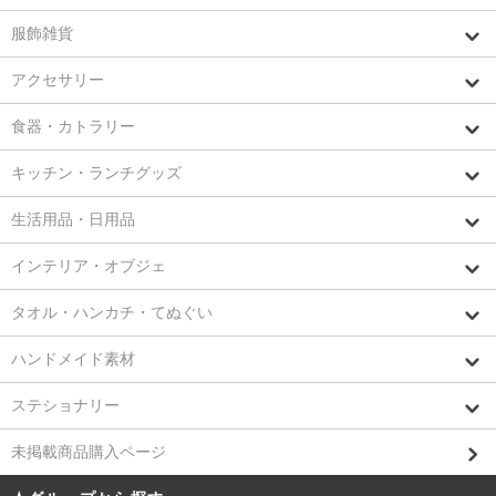
服飾雑貨
アクセサリー
食器・カトラリー
キッチン・ランチグッズ
生活用品・日用品
インテリア・オブジェ
タオル・ハンカチ・てぬぐい
ハンドメイド素材
ステショナリー
未掲載商品購入ページ