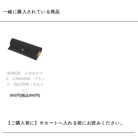
一緒に購入されている商品
BONOX メガネケー
ス CARAVAN ブラッ
ク DULTON（ダルト
ン）
900円(税込990円)
【ご購入前に】※カートへ入れる前にお読みください。