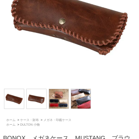
ホーム
>
ケース・財布
>
メガネ・印鑑ケース
ホーム
>
DULTON 小物
BONOX メガネケース MUSTANG ブラウ