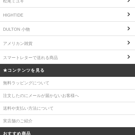
松尾ミユキ
HIGHTIDE
DULTON 小物
アメリカン雑貨
スマートレターで送れる商品
★コンテンツを見る
無料ラッピングについて
注文したのにメールが届かないお客様へ
送料や支払い方法について
実店舗のご紹介
おすすめ商品