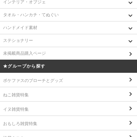
インテリア・オブジェ
タオル・ハンカチ・てぬぐい
ハンドメイド素材
ステショナリー
未掲載商品購入ページ
★グループから探す
ポケファスのブローチとグッズ
ねこ雑貨特集
イヌ雑貨特集
おもしろ雑貨特集