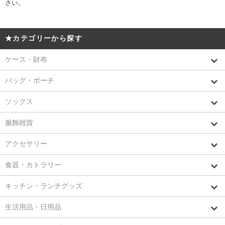
さい。
★カテゴリーから探す
ケース・財布
バッグ・ポーチ
ソックス
服飾雑貨
アクセサリー
食器・カトラリー
キッチン・ランチグッズ
生活用品・日用品