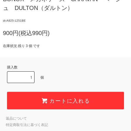
ュ DULTON（ダルトン）
dt-A925-1251BE
900円(税込990円)
在庫状況 残り 3 個 です
購入数
個
カートに入れる
返品について
特定商取引法に基づく表記