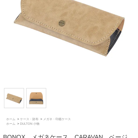
ホーム
>
ケース・財布
>
メガネ・印鑑ケース
ホーム
>
DULTON 小物
BONOX メガネケース CARAVAN ベージ