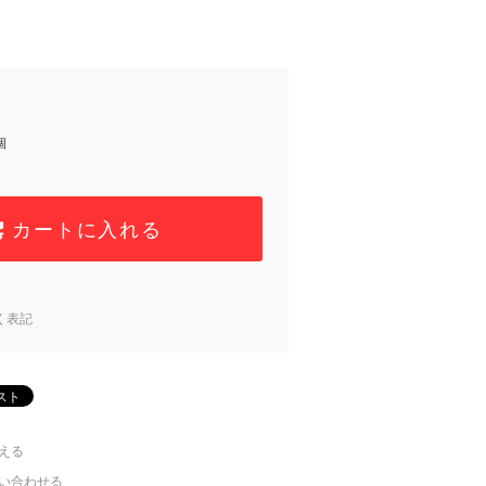
個
カートに入れる
く表記
える
い合わせる