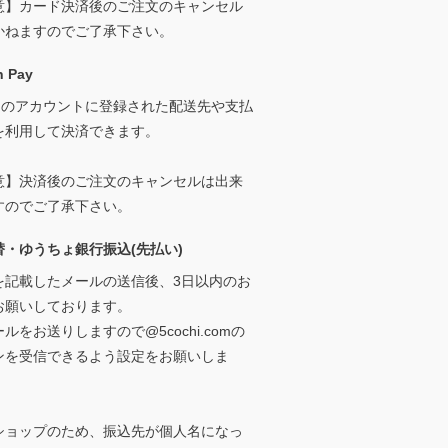
意】カード決済後のご注文のキャンセル
かねますのでご了承下さい。
 Pay
onのアカウントに登録された配送先や支払
を利用して決済できます。
意】決済後のご注文のキャンセルは出来
すのでご了承下さい。
替・ゆうちょ銀行振込(先払い)
を記載したメールの送信後、3日以内のお
お願いしております。
ルをお送りしますので@5cochi.comの
ンを受信できるよう設定をお願いしま
ショップのため、振込先が個人名になっ