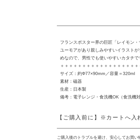
フランスポスター界の巨匠「レイモン・
ユーモアがあり親しみやすいイラストが
めなので、男性でも使いやすいカタチで
＋＋＋＋＋＋＋＋＋＋＋＋＋＋＋＋＋＋
サイズ：約Φ77×90mm／容量＝320ml
素材：磁器
生産：日本製
備考：電子レンジ・食洗機OK（食洗機
【ご購入前に】※カートへ入
ご購入後のトラブルを避け、安心してお買い