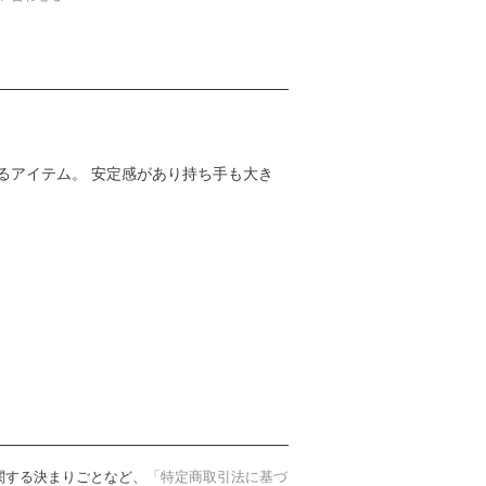
るアイテム。 安定感があり持ち手も大き
）
関する決まりごとなど、
「特定商取引法に基づ