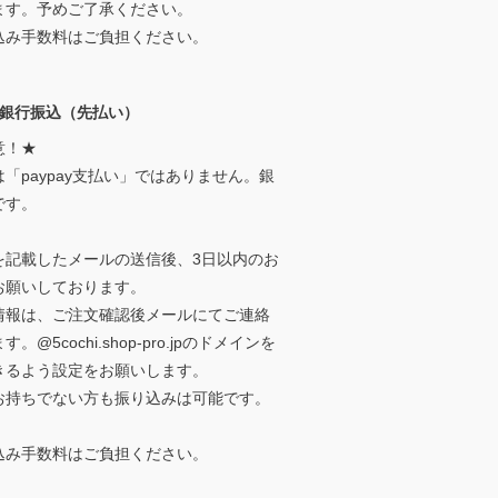
ます。予めご了承ください。
込み手数料はご負担ください。
ay銀行振込（先払い）
意！★
「paypay支払い」ではありません。銀
です。
を記載したメールの送信後、3日以内のお
お願いしております。
情報は、ご注文確認後メールにてご連絡
。@5cochi.shop-pro.jpのドメインを
きるよう設定をお願いします。
お持ちでない方も振り込みは可能です。
込み手数料はご負担ください。