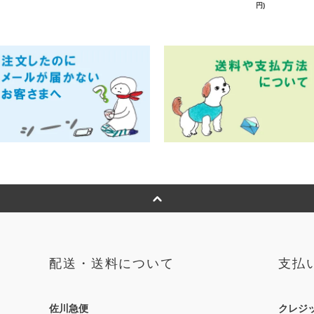
円)
配送・送料について
支払
佐川急便
クレジ