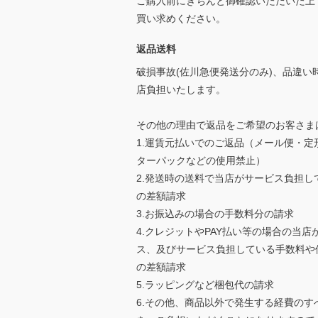
ご購入前にきちんと御確認いただいた上
買い求めください。
返品送料
破損事故(佐川急便発送分のみ)、品違い
店負担いたします。
その他の理由で返品をご希望のお客さま
1.運賃元払いでのご返品（メール便・定
ターパックなどの使用禁止）
2.発送時の送料で当店がサービス負担し
の差額請求
3.お振込みの場合の手数料分の請求
4.クレジットやPAY払い等の場合の当店
ス、及びサービス負担している手数料や
の差額請求
5.ラッピングなど梱包代の請求
6.その他、商品以外で発生する経費のす