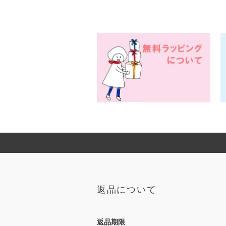
返品について
返品期限