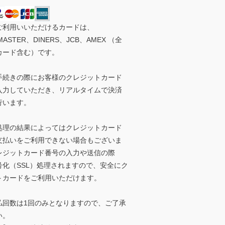
ご利用いいただけるカードは、
MASTER、DINERS、JCB、AMEX （全
カード含む）です。
手続きの際にお客様のクレジットカード
入力していただき、リアルタイムで決済
行います。
処理の結果によってはクレジットカード
支払いをご利用できない場合もございま
レジットカード番号の入力や送信の際
号化（SSL）処理されますので、安全にク
トカードをご利用いただけます。
払回数は1回のみとなりますので、ご了承
い。