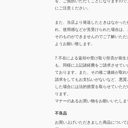
を、ご負担いただくことになりますので
にご注意ください。
また、当店より発送したときはなかった
れ、使用感などが見受けられた場合は、
そのものができませんのでご了解いただ
ようお願い致します。
7.不在による返却や受け取り拒否が発生
も、同様に上記諸経費をご請求させてい
ております。また、その後ご連絡が取れ
請求をしてもお支払いがないなど、悪質
した場合には法的措置を取らせていただ
ります。
マナーのあるお買い物をお願いいたしま
不良品
お買い上げいただきました商品について