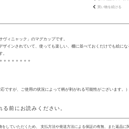
買い物を続ける
サヴィニャック」のマグカップです。
デザインされていて、使っても楽しい、棚に並べておくだけでも絵にな
す。
＋＋＋＋＋＋＋＋
対応ですが、ご使用の状況によって柄が剥がれる可能性がございます。
れる前にお読みください。
物をしていただくため、 支払方法や発送方法による保証の有無、また返品に