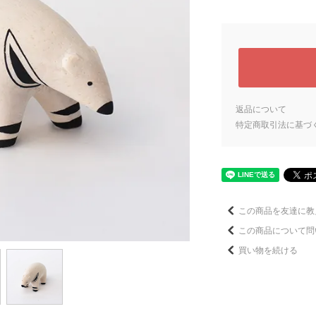
返品について
特定商取引法に基づ
この商品を友達に教
この商品について問
買い物を続ける