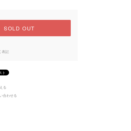
SOLD OUT
く表記
える
い合わせる