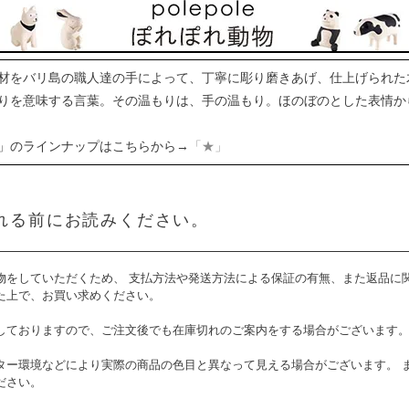
材をバリ島の職人達の手によって、丁寧に彫り磨きあげ、仕上げられた
りを意味する言葉。その温もりは、手の温もり。ほのぼのとした表情か
」のラインナップはこちらから→
「★」
れる前にお読みください。
物をしていただくため、 支払方法や発送方法による保証の有無、また返品に
た上で、お買い求めください。
しておりますので、ご注文後でも在庫切れのご案内をする場合がございます
ター環境などにより実際の商品の色目と異なって見える場合がございます。 
ださい。