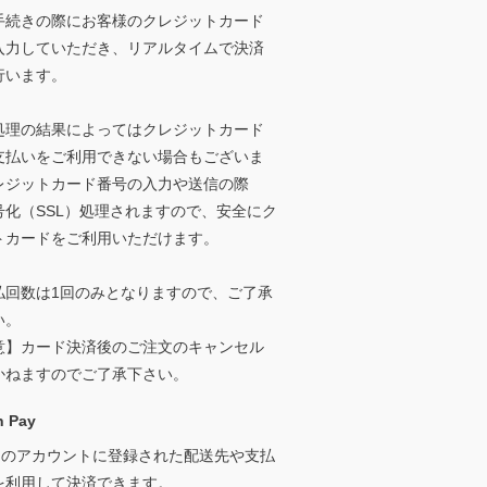
手続きの際にお客様のクレジットカード
入力していただき、リアルタイムで決済
行います。
処理の結果によってはクレジットカード
支払いをご利用できない場合もございま
レジットカード番号の入力や送信の際
号化（SSL）処理されますので、安全にク
トカードをご利用いただけます。
払回数は1回のみとなりますので、ご了承
い。
意】カード決済後のご注文のキャンセル
かねますのでご了承下さい。
 Pay
onのアカウントに登録された配送先や支払
を利用して決済できます。