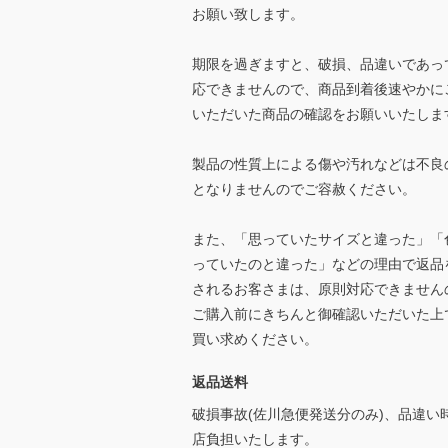
お願い致します。
期限を過ぎますと、破損、品違いであっ
応できませんので、商品到着後速やかに
いただいた商品の確認をお願いいたしま
製品の性質上による傷や汚れなどは不良
となりませんのでご容赦ください。
また、「思っていたサイズと違った」「
っていたのと違った」などの理由で返品
されるお客さまは、原則対応できません
ご購入前にきちんと御確認いただいた上
買い求めください。
返品送料
破損事故(佐川急便発送分のみ)、品違い
店負担いたします。