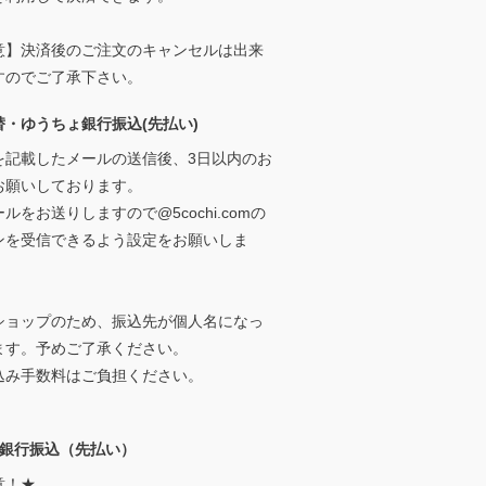
意】決済後のご注文のキャンセルは出来
すのでご了承下さい。
替・ゆうちょ銀行振込(先払い)
を記載したメールの送信後、3日以内のお
お願いしております。
ルをお送りしますので@5cochi.comの
ンを受信できるよう設定をお願いしま
ショップのため、振込先が個人名になっ
ます。予めご了承ください。
込み手数料はご負担ください。
ay銀行振込（先払い）
意！★