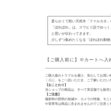
柔らかくて軽い天然木「ファルカタ」
「ぽれぽれ」は、スワヒリ語でゆっく
と思いが伝わってきます。
少しずつ集めたくなる「ぽれぽれ動物
【ご購入前に】※カートへ入
ご購入後のトラブルを避け、安心してお買い
く表記」
をご一読いただき、ご了解いただい
【おことわり】
当ショップの商品は、すべて実店舗でも販売
【ご注意】
撮影時の照明の加減や、カメラの性能、モニ
や背景等は商品に含まれませんのでご注意く