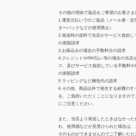
その他の理由で返品をご希望のお客さま
1.運賃元払いでのご返品（メール便・定
ターパックなどの使用禁止）
2.発送時の送料で当店がサービス負担し
の差額請求
3.お振込みの場合の手数料分の請求
4.クレジットやPAY払い等の場合の当店
ス、及びサービス負担している手数料や
の差額請求
5.ラッピングなど梱包代の請求
6.その他、商品以外で発生する経費のす
を、ご負担いただくことになりますので
にご注意ください。
また、当店より発送したときはなかった
れ、使用感などが見受けられた場合は、
そのものができませんのでご了解いただ