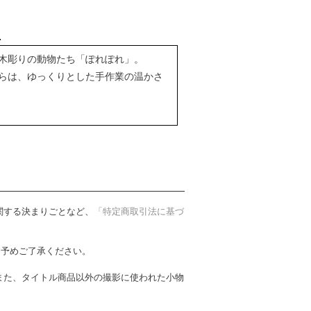
木彫りの動物たち「ぽれぽれ」。
らは、ゆっくりとした手作業の温かさ
関する決まりごとなど、
「特定商取引法に基づ
。予めご了承ください。
また、タイトル商品以外の撮影に使われた小物