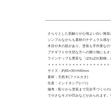
さらりとした肌触りが心地よい白い無垢
シンプルながらも素材のナチュラル感を
木目や木の筋があり、塗装も手作業なの
プチギフトや大切な方への贈り物にもオ
ラインナップも豊富な「ぽれぽれ動物」
＋＋＋＋＋＋＋＋＋＋＋＋＋＋＋＋＋＋
サイズ：約85×30×H40mm
素材：天然木(ファルカタ)
生産：インドネシア(バリ)
備考：彫りから塗装まで完全手づくりの
で小さなキズや凹みなどがみられます。