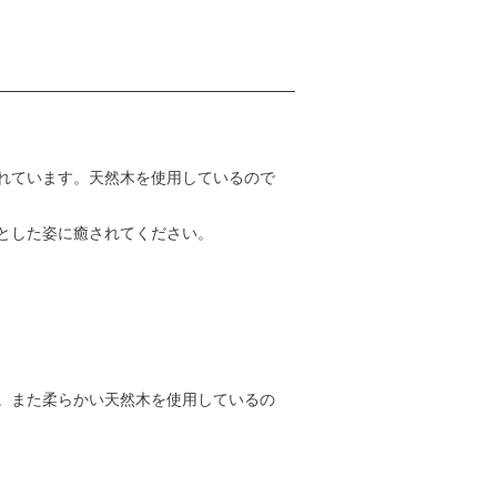
れています。天然木を使用しているので
とした姿に癒されてください。
。また柔らかい天然木を使用しているの