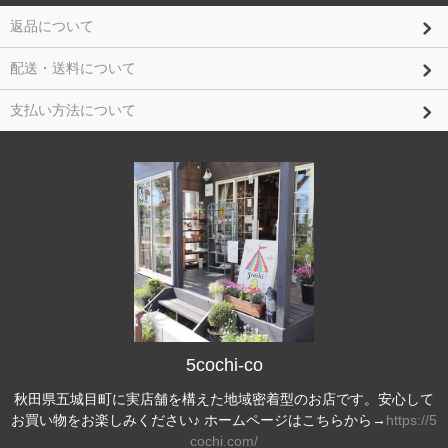
返品について
配送・送料について
支払い方法について
5cochi-co
秋田県五城目町に実店舗を構えた地域密着型のお店です。安心して
お買い物をお楽しみください♪ ホームページはこちらから→
https://5
cochi.com/