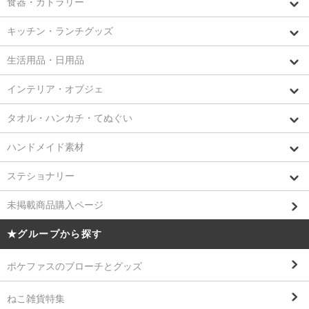
食器・カトラリー
キッチン・ランチグッズ
生活用品・日用品
インテリア・オブジェ
タオル・ハンカチ・てぬぐい
ハンドメイド素材
ステショナリー
未掲載商品購入ページ
★グループから探す
ポケファスのブローチとグッズ
ねこ雑貨特集