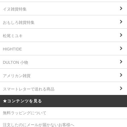
イヌ雑貨特集
おもしろ雑貨特集
松尾ミユキ
HIGHTIDE
DULTON 小物
アメリカン雑貨
スマートレターで送れる商品
★コンテンツを見る
無料ラッピングについて
注文したのにメールが届かないお客様へ