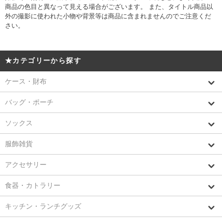
商品の色目と異なって見える場合がございます。 また、タイトル商品以
外の撮影に使われた小物や背景等は商品に含まれませんのでご注意くだ
さい。
★カテゴリーから探す
ケース・財布
バッグ・ポーチ
ソックス
服飾雑貨
アクセサリー
食器・カトラリー
キッチン・ランチグッズ