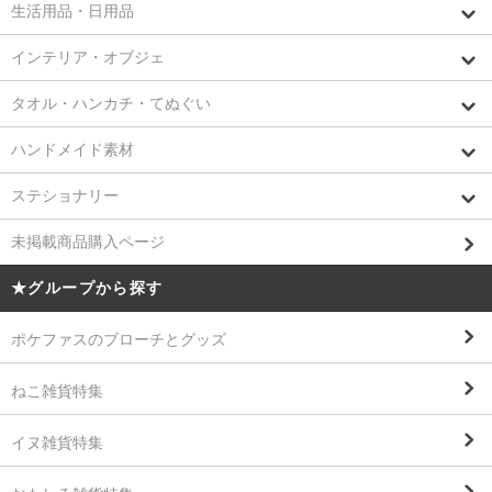
生活用品・日用品
インテリア・オブジェ
タオル・ハンカチ・てぬぐい
ハンドメイド素材
ステショナリー
未掲載商品購入ページ
★グループから探す
ポケファスのブローチとグッズ
ねこ雑貨特集
イヌ雑貨特集