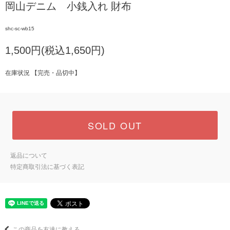
岡山デニム 小銭入れ 財布
shc-sc-wb15
1,500円(税込1,650円)
在庫状況 【完売・品切中】
SOLD OUT
返品について
特定商取引法に基づく表記
この商品を友達に教える