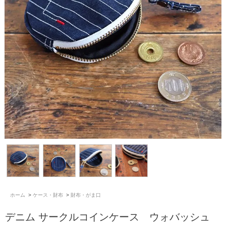
ホーム
>
ケース・財布
>
財布・がま口
デニム サークルコインケース ウォバッシュ