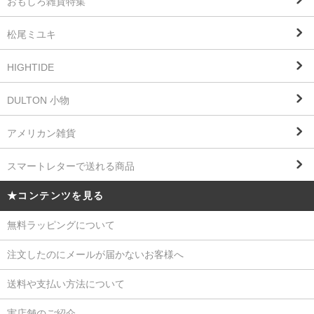
おもしろ雑貨特集
松尾ミユキ
HIGHTIDE
DULTON 小物
アメリカン雑貨
スマートレターで送れる商品
★コンテンツを見る
無料ラッピングについて
注文したのにメールが届かないお客様へ
送料や支払い方法について
実店舗のご紹介