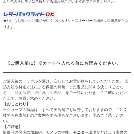
より色の薄いモノに色移りする場合がございますのでご注意ください。
★他にもお買い上げ商品がいくつかありサイズオーバーの場合は佐川急便とな
ります。
【ご購入前に】※カートへ入れる前にお読みください。
ご購入後のトラブルを避け、安心してお買い物をしていただくため、 支
払方法や発送方法による保証の有無、また返品に関する決まりごとな
ど、
「特定商取引法に基づく表記」
をご一読いただき、ご了解いただい
た上で、お買い求めください。
【おことわり】
当ショップの商品は、すべて実店舗でも販売しておりますので、ご注文
後でも在庫切れのご案内をする場合がございます。予めご了承くださ
い。
【ご注意】
撮影時の照明の加減や、カメラの性能、モニター環境などにより実際の