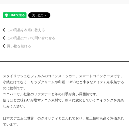
この商品を友達に教える
この商品について問い合わせる
買い物を続ける
スタイリッシュなフォルムのコインストッカー、スマートコインケースです。
小銭だけでなく、リップクリームや印鑑・USBなど小さなアイテムを収納する
のに便利です。
ユニバーサル社製のファスナーと革の引手が良い雰囲気です。
使うほどに味わいが増すデニム素材で、徐々に変化していくエイジングをお楽
しみください。
日本のデニムは世界一のクオリティと言われており、加工技術も高く評価され
ています。