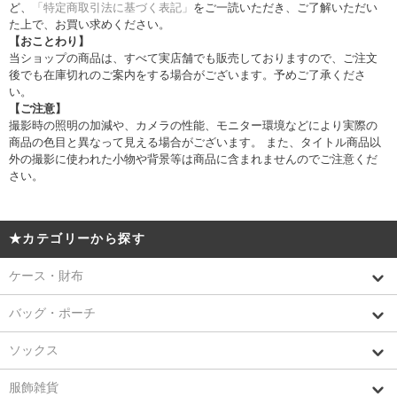
ど、
「特定商取引法に基づく表記」
をご一読いただき、ご了解いただい
た上で、お買い求めください。
【おことわり】
当ショップの商品は、すべて実店舗でも販売しておりますので、ご注文
後でも在庫切れのご案内をする場合がございます。予めご了承くださ
い。
【ご注意】
撮影時の照明の加減や、カメラの性能、モニター環境などにより実際の
商品の色目と異なって見える場合がございます。 また、タイトル商品以
外の撮影に使われた小物や背景等は商品に含まれませんのでご注意くだ
さい。
★カテゴリーから探す
ケース・財布
バッグ・ポーチ
ソックス
服飾雑貨