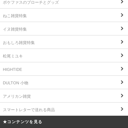
ポケファスのブローチとグッズ
ねこ雑貨特集
イヌ雑貨特集
おもしろ雑貨特集
松尾ミユキ
HIGHTIDE
DULTON 小物
アメリカン雑貨
スマートレターで送れる商品
★コンテンツを見る