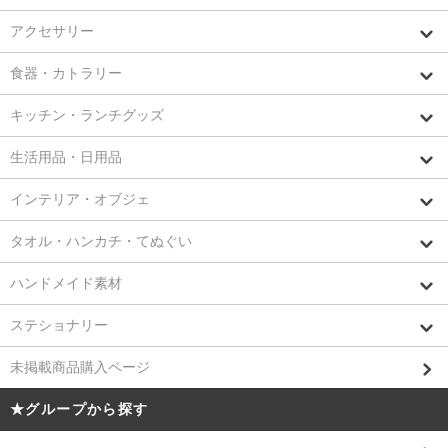
アクセサリー
食器・カトラリー
キッチン・ランチグッズ
生活用品・日用品
インテリア・オブジェ
タオル・ハンカチ・てぬぐい
ハンドメイド素材
ステショナリー
未掲載商品購入ページ
★グループから探す