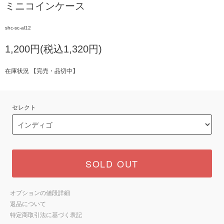
ミニコインケース
shc-sc-al12
1,200円(税込1,320円)
在庫状況 【完売・品切中】
セレクト
SOLD OUT
オプションの値段詳細
返品について
特定商取引法に基づく表記