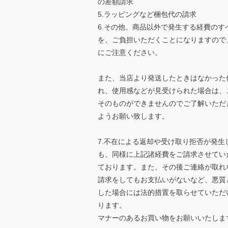
の差額請求
5.ラッピングなど梱包代の請求
6.その他、商品以外で発生する経費のす
を、ご負担いただくことになりますので
にご注意ください。
また、当店より発送したときはなかった
れ、使用感などが見受けられた場合は、
そのものができませんのでご了解いただ
ようお願い致します。
7.不在による返却や受け取り拒否が発生
も、同様に上記諸経費をご請求させてい
ております。また、その後ご連絡が取れ
請求をしてもお支払いがないなど、悪質
した場合には法的措置を取らせていただ
ります。
マナーのあるお買い物をお願いいたしま