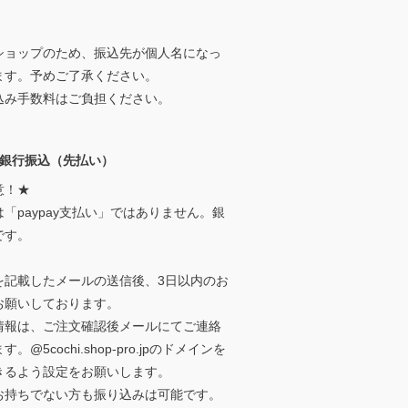
ショップのため、振込先が個人名になっ
ます。予めご了承ください。
込み手数料はご負担ください。
ay銀行振込（先払い）
意！★
「paypay支払い」ではありません。銀
です。
を記載したメールの送信後、3日以内のお
お願いしております。
情報は、ご注文確認後メールにてご連絡
。@5cochi.shop-pro.jpのドメインを
きるよう設定をお願いします。
お持ちでない方も振り込みは可能です。