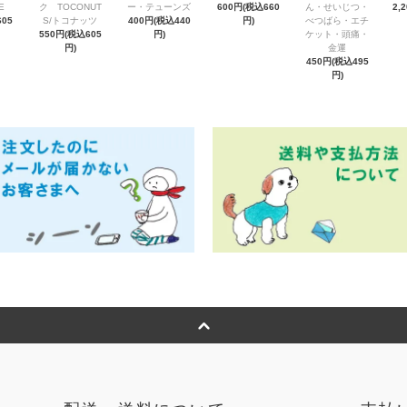
E
ク TOCONUT
ー・テューンズ
600円(税込660
ん・せいじつ・
2,
05
S/トコナッツ
400円(税込440
円)
べつばら・エチ
550円(税込605
円)
ケット・頭痛・
円)
金運
450円(税込495
円)