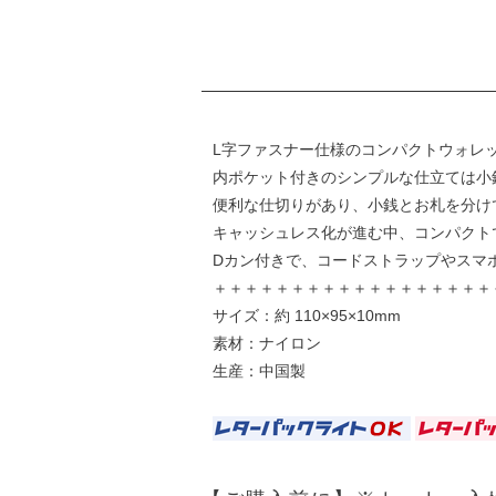
L字ファスナー仕様のコンパクトウォレ
内ポケット付きのシンプルな仕立ては小
便利な仕切りがあり、小銭とお札を分け
キャッシュレス化が進む中、コンパクト
Dカン付きで、コードストラップやスマ
＋＋＋＋＋＋＋＋＋＋＋＋＋＋＋＋＋＋
サイズ：約 110×95×10mm
素材：ナイロン
生産：中国製