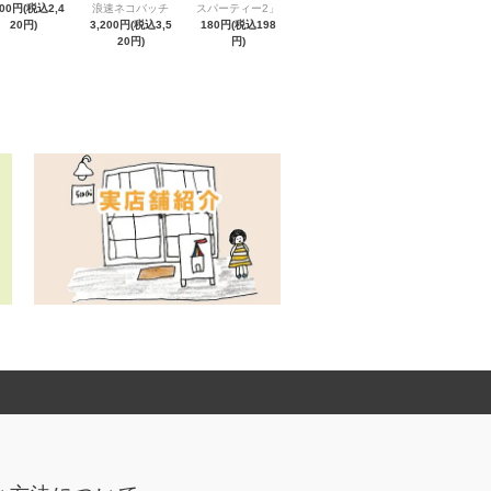
200円(税込2,4
浪速ネコバッチ
スパーティー2」
20円)
3,200円(税込3,5
180円(税込198
20円)
円)