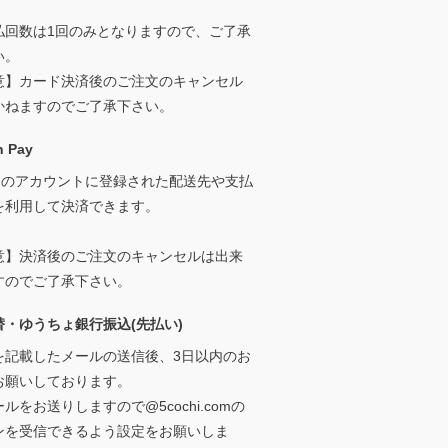
払回数は1回のみとなりますので、ご了承
い。
意】カード決済後のご注文のキャンセル
かねますのでご了承下さい。
 Pay
onのアカウントに登録された配送先や支払
を利用して決済できます。
意】決済後のご注文のキャンセルは出来
すのでご了承下さい。
替・ゆうちょ銀行振込(先払い)
を記載したメールの送信後、3日以内のお
お願いしております。
ルをお送りしますので@5cochi.comの
ンを受信できるよう設定をお願いしま