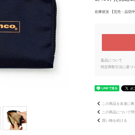
在庫状況 【完売・品切
返品について
特定商取引法に基づ
この商品を友達に教
この商品について問
買い物を続ける