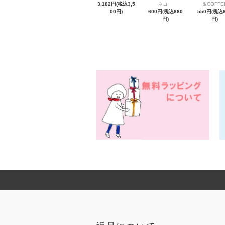
3,182円(税込3,5
ネコ
＆COFFE
00円)
600円(税込660
550円(税込6
円)
円)