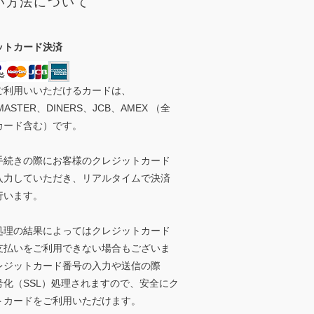
い方法について
ットカード決済
ご利用いいただけるカードは、
MASTER、DINERS、JCB、AMEX （全
カード含む）です。
手続きの際にお客様のクレジットカード
入力していただき、リアルタイムで決済
行います。
処理の結果によってはクレジットカード
支払いをご利用できない場合もございま
レジットカード番号の入力や送信の際
号化（SSL）処理されますので、安全にク
トカードをご利用いただけます。