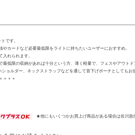
ットです。
銭やカードなど必要最低限をライトに持ちたいユーザーにおすすめ。
て入れられます。
で最低限の収納があれば十分という方、薄く軽量で、フェスやアウトド
ホショルダー、ネックストラップなどを通して首下げポーチとしてもお
＋＋＋＋
★他にもいくつかお買上げ商品がある場合は佐川急