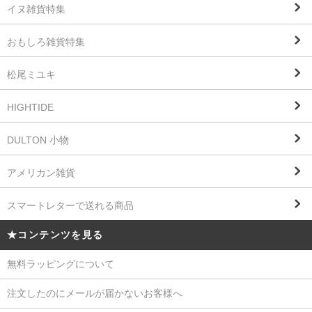
イヌ雑貨特集
おもしろ雑貨特集
松尾ミユキ
HIGHTIDE
DULTON 小物
アメリカン雑貨
スマートレターで送れる商品
★コンテンツを見る
無料ラッピングについて
注文したのにメールが届かないお客様へ