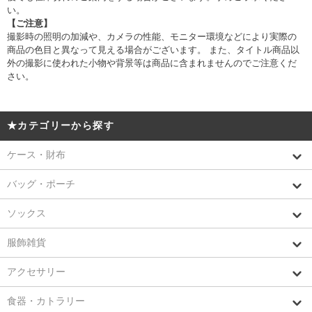
い。
【ご注意】
撮影時の照明の加減や、カメラの性能、モニター環境などにより実際の
商品の色目と異なって見える場合がございます。 また、タイトル商品以
外の撮影に使われた小物や背景等は商品に含まれませんのでご注意くだ
さい。
★カテゴリーから探す
ケース・財布
バッグ・ポーチ
ソックス
服飾雑貨
アクセサリー
食器・カトラリー