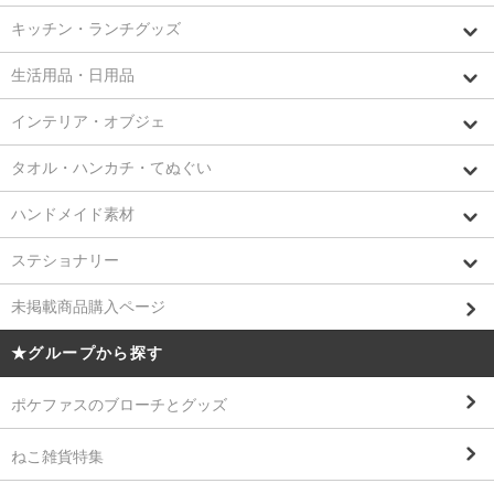
キッチン・ランチグッズ
生活用品・日用品
インテリア・オブジェ
タオル・ハンカチ・てぬぐい
ハンドメイド素材
ステショナリー
未掲載商品購入ページ
★グループから探す
ポケファスのブローチとグッズ
ねこ雑貨特集