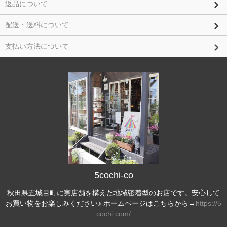
返品について
配送・送料について
支払い方法について
5cochi-co
秋田県五城目町に実店舗を構えた地域密着型のお店です。安心して
お買い物をお楽しみください♪ ホームページはこちらから→
https://5
cochi.com/