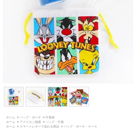
ホーム
>
バッグ・ポーチ
>
巾着袋
ホーム
>
アメリカン雑貨
>
バッグ・巾着
ホーム
>
スマートレターで送れる商品
>
バッグ・ポーチ・ケース