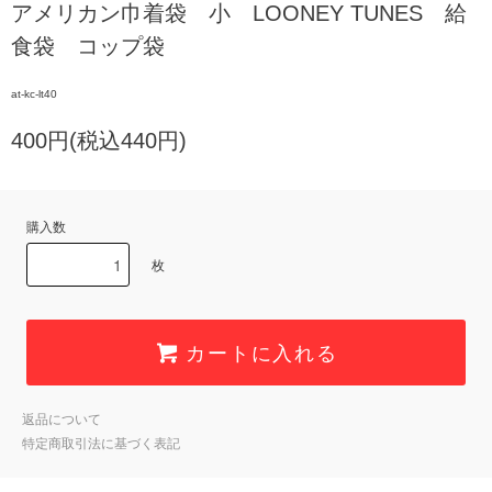
アメリカン巾着袋 小 LOONEY TUNES 給
食袋 コップ袋
at-kc-lt40
400円(税込440円)
購入数
枚
カートに入れる
返品について
特定商取引法に基づく表記