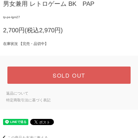
男女兼用 レトロゲーム BK PAP
tp-pe-lgm27
2,700円(税込2,970円)
在庫状況 【完売・品切中】
SOLD OUT
返品について
特定商取引法に基づく表記
この商品を友達に教える