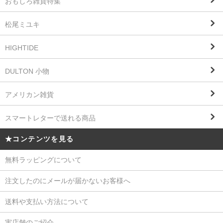
おもしろ雑貨特集
松尾ミユキ
HIGHTIDE
DULTON 小物
アメリカン雑貨
スマートレターで送れる商品
★コンテンツを見る
無料ラッピングについて
注文したのにメールが届かないお客様へ
送料や支払い方法について
実店舗のご紹介