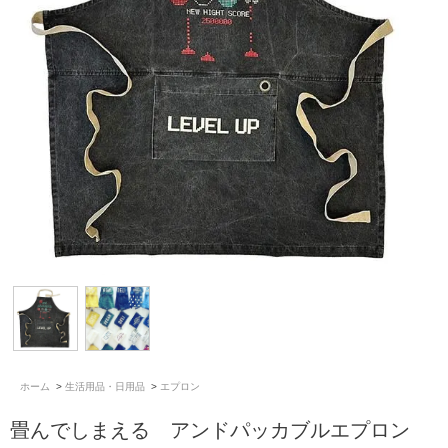
ホーム
>
生活用品・日用品
>
エプロン
畳んでしまえる アンドパッカブルエプロン