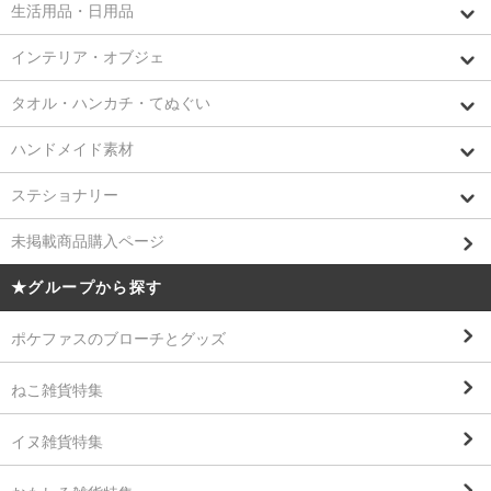
生活用品・日用品
インテリア・オブジェ
タオル・ハンカチ・てぬぐい
ハンドメイド素材
ステショナリー
未掲載商品購入ページ
★グループから探す
ポケファスのブローチとグッズ
ねこ雑貨特集
イヌ雑貨特集