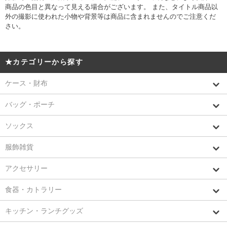
商品の色目と異なって見える場合がございます。 また、タイトル商品以
外の撮影に使われた小物や背景等は商品に含まれませんのでご注意くだ
さい。
★カテゴリーから探す
ケース・財布
バッグ・ポーチ
ソックス
服飾雑貨
アクセサリー
食器・カトラリー
キッチン・ランチグッズ