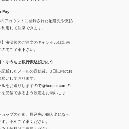
 Pay
onのアカウントに登録された配送先や支払
を利用して決済できます。
意】決済後のご注文のキャンセルは出来
すのでご了承下さい。
替・ゆうちょ銀行振込(先払い)
を記載したメールの送信後、3日以内のお
お願いしております。
ルをお送りしますので@5cochi.comの
ンを受信できるよう設定をお願いしま
ショップのため、振込先が個人名になっ
ます。予めご了承ください。
込み手数料はご負担ください。