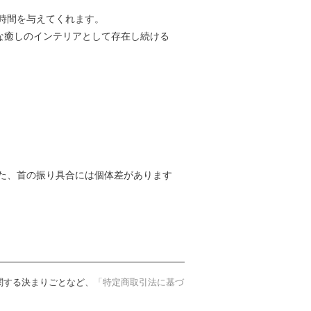
時間を与えてくれます。
近な癒しのインテリアとして存在し続ける
た、首の振り具合には個体差があります
関する決まりごとなど、
「特定商取引法に基づ