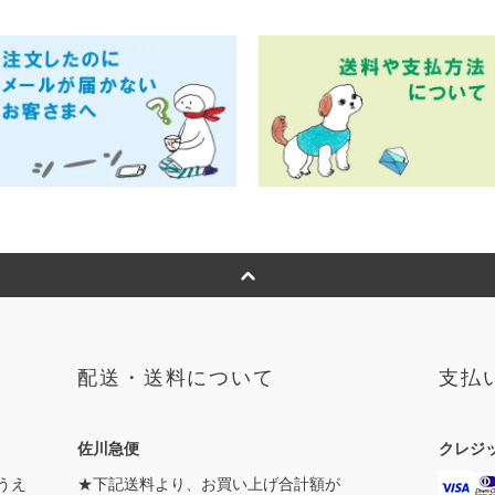
配送・送料について
支払
佐川急便
クレジ
うえ
★下記送料より、お買い上げ合計額が