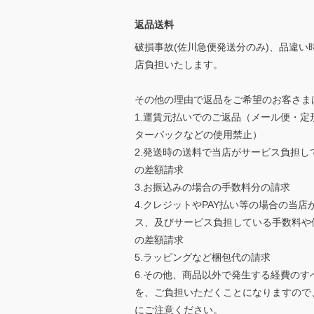
返品送料
破損事故(佐川急便発送分のみ)、品違い
店負担いたします。
その他の理由で返品をご希望のお客さま
1.運賃元払いでのご返品（メール便・定
ターパックなどの使用禁止）
2.発送時の送料で当店がサービス負担し
の差額請求
3.お振込みの場合の手数料分の請求
4.クレジットやPAY払い等の場合の当店
ス、及びサービス負担している手数料や
の差額請求
5.ラッピングなど梱包代の請求
6.その他、商品以外で発生する経費のす
を、ご負担いただくことになりますので
にご注意ください。