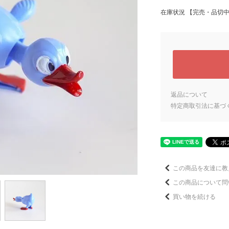
在庫状況 【完売・品切
返品について
特定商取引法に基づ
この商品を友達に教
この商品について問
買い物を続ける