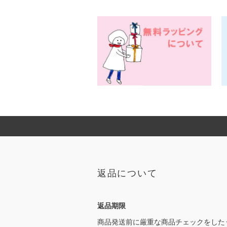
返品について
返品期限
商品発送前に厳重な商品チェックをした