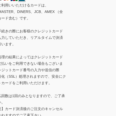
ご利用いいただけるカードは、
MASTER、DINERS、JCB、AMEX （全
カード含む）です。
手続きの際にお客様のクレジットカード
入力していただき、リアルタイムで決済
行います。
処理の結果によってはクレジットカード
支払いをご利用できない場合もございま
レジットカード番号の入力や送信の際
号化（SSL）処理されますので、安全にク
トカードをご利用いただけます。
払回数は1回のみとなりますので、ご了承
い。
意】カード決済後のご注文のキャンセル
かねますのでご了承下さい。