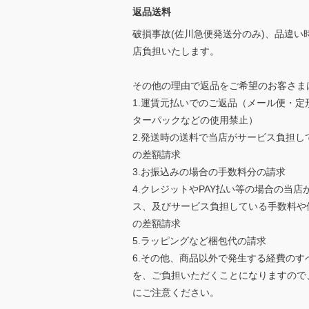
返品送料
破損事故(佐川急便発送分のみ)、品違い
店負担いたします。
その他の理由で返品をご希望のお客さま
1.運賃元払いでのご返品（メール便・定
ターパックなどの使用禁止）
2.発送時の送料で当店がサービス負担し
の差額請求
3.お振込みの場合の手数料分の請求
4.クレジットやPAY払い等の場合の当店
ス、及びサービス負担している手数料や
の差額請求
5.ラッピングなど梱包代の請求
6.その他、商品以外で発生する経費のす
を、ご負担いただくことになりますので
にご注意ください。