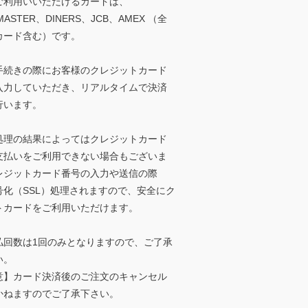
ご利用いいただけるカードは、
MASTER、DINERS、JCB、AMEX （全
カード含む）です。
手続きの際にお客様のクレジットカード
入力していただき、リアルタイムで決済
行います。
処理の結果によってはクレジットカード
支払いをご利用できない場合もございま
レジットカード番号の入力や送信の際
号化（SSL）処理されますので、安全にク
トカードをご利用いただけます。
払回数は1回のみとなりますので、ご了承
い。
意】カード決済後のご注文のキャンセル
かねますのでご了承下さい。