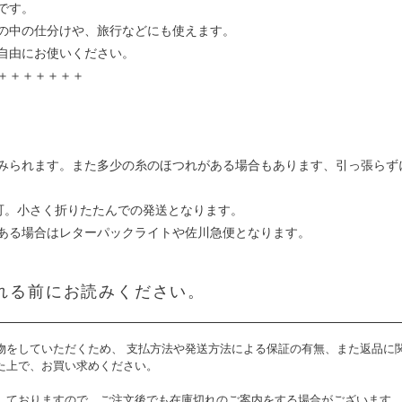
です。
の中の仕分けや、旅行などにも使えます。
自由にお使いください。
＋＋＋＋＋＋＋
みられます。また多少の糸のほつれがある場合もあります、引っ張らず
可。小さく折りたたんでの発送となります。
ある場合はレターパックライトや佐川急便となります。
れる前にお読みください。
物をしていただくため、 支払方法や発送方法による保証の有無、また返品に
た上で、お買い求めください。
しておりますので、ご注文後でも在庫切れのご案内をする場合がございます