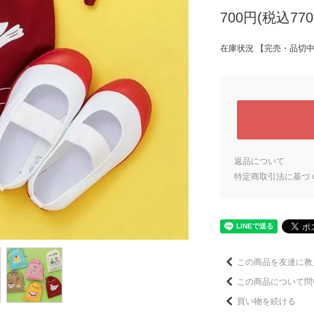
700円(税込770
在庫状況 【完売・品切
返品について
特定商取引法に基づ
この商品を友達に教
この商品について問
買い物を続ける