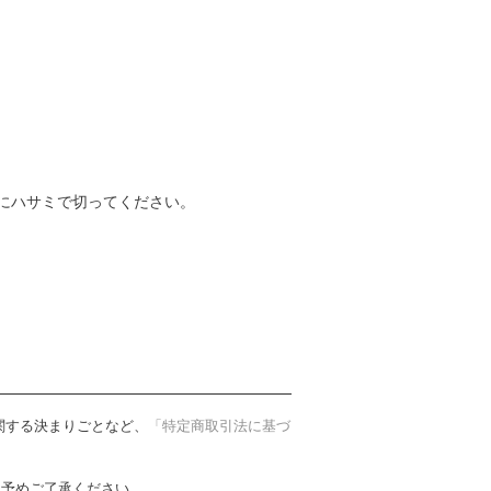
にハサミで切ってください。
関する決まりごとなど、
「特定商取引法に基づ
。予めご了承ください。