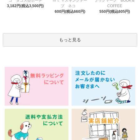
ｍｔ マスキングテー
コ タコス型ポーチ
ブックマーク BOOK＆
プ ネコ
3,182円(税込3,500円)
COFFEE
600円(税込660円)
550円(税込605円)
もっと見る