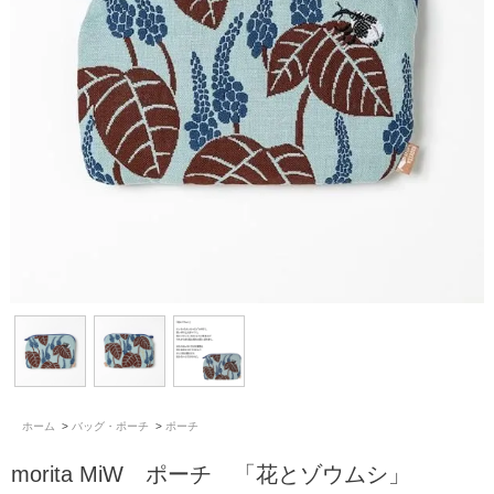
ホーム
>
バッグ・ポーチ
>
ポーチ
morita MiW ポーチ 「花とゾウムシ」