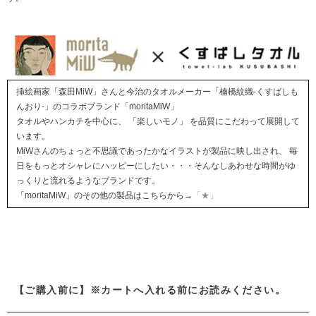
挿絵画家「森田MiW」さんと今治のタオルメーカー「楠橋紋織-くすばしも
んおり-」のコラボブランド「moritaMiW」
タオルやハンカチを中心に、 「楽しいモノ」 を品質にこだわって展開して
います。
MiWさんのちょっと不思議であったかなイラストが製品に映し出され、 毎
日をもっとオシャレにハッピーにしたい・・・そんなしあわせな時間がゆ
っくりと流れるようなブランドです。
「moritaMiW」のその他の製品はこちらから→
「★」
【ご購入前に】※カートへ入れる前にお読みください。