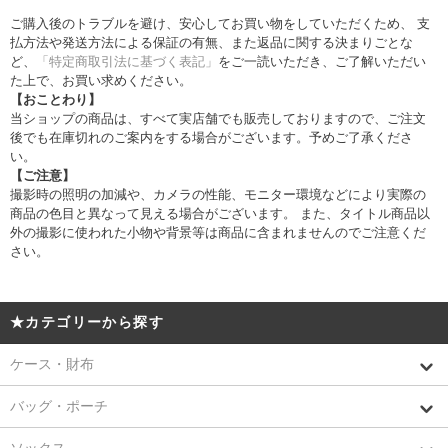
ご購入後のトラブルを避け、安心してお買い物をしていただくため、 支
払方法や発送方法による保証の有無、また返品に関する決まりごとな
ど、
「特定商取引法に基づく表記」
をご一読いただき、ご了解いただい
た上で、お買い求めください。
【おことわり】
当ショップの商品は、すべて実店舗でも販売しておりますので、ご注文
後でも在庫切れのご案内をする場合がございます。予めご了承くださ
い。
【ご注意】
撮影時の照明の加減や、カメラの性能、モニター環境などにより実際の
商品の色目と異なって見える場合がございます。 また、タイトル商品以
外の撮影に使われた小物や背景等は商品に含まれませんのでご注意くだ
さい。
★カテゴリーから探す
ケース・財布
バッグ・ポーチ