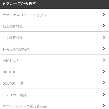
★グループから探す
ポケファスのブローチとグッズ
ねこ雑貨特集
イヌ雑貨特集
おもしろ雑貨特集
松尾ミユキ
HIGHTIDE
DULTON 小物
アメリカン雑貨
スマートレターで送れる商品