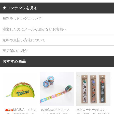
★コンテンツを見る
無料ラッピングについて
注文したのにメールが届かないお客様へ
送料や支払い方法について
実店舗のご紹介
おすすめ商品
pokefasu ポケファス
MYUUA メキシ
本とコーヒーのしおり