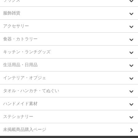
ソックス
服飾雑貨
アクセサリー
食器・カトラリー
キッチン・ランチグッズ
生活用品・日用品
インテリア・オブジェ
タオル・ハンカチ・てぬぐい
ハンドメイド素材
ステショナリー
未掲載商品購入ページ