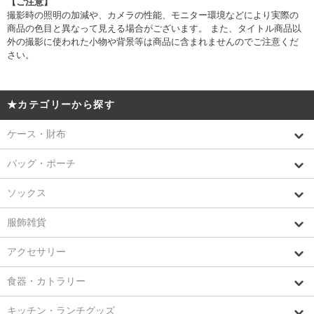
【ご注意】
撮影時の照明の加減や、カメラの性能、モニター環境などにより実際の
商品の色目と異なって見える場合がございます。 また、タイトル商品以
外の撮影に使われた小物や背景等は商品に含まれませんのでご注意くだ
さい。
★カテゴリーから探す
ケース・財布
バッグ・ポーチ
ソックス
服飾雑貨
アクセサリー
食器・カトラリー
キッチン・ランチグッズ