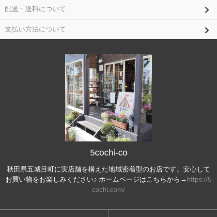
配送・送料について
支払い方法について
5cochi-co
秋田県五城目町に実店舗を構えた地域密着型のお店です。安心して
お買い物をお楽しみください♪ ホームページはこちらから→
https://5
cochi.com/