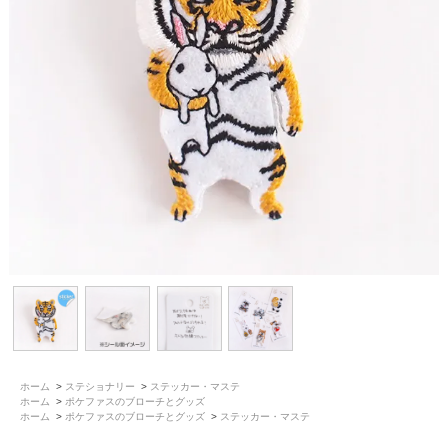
ホーム
>
ステショナリー
>
ステッカー・マステ
ホーム
>
ポケファスのブローチとグッズ
ホーム
>
ポケファスのブローチとグッズ
>
ステッカー・マステ