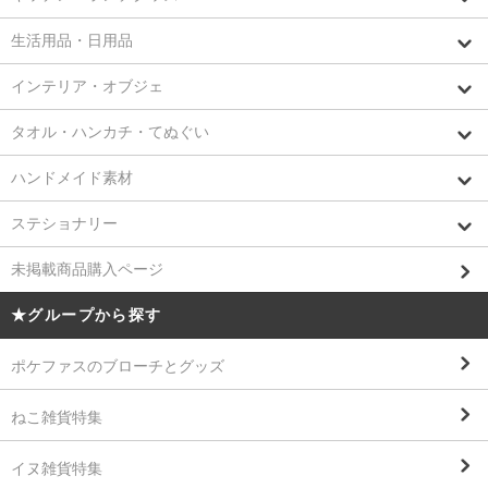
生活用品・日用品
インテリア・オブジェ
タオル・ハンカチ・てぬぐい
ハンドメイド素材
ステショナリー
未掲載商品購入ページ
★グループから探す
ポケファスのブローチとグッズ
ねこ雑貨特集
イヌ雑貨特集