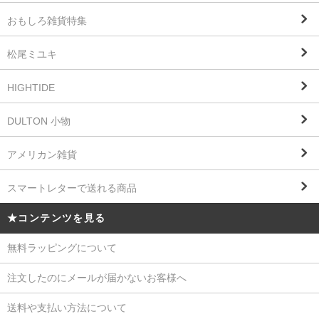
おもしろ雑貨特集
松尾ミユキ
HIGHTIDE
DULTON 小物
アメリカン雑貨
スマートレターで送れる商品
★コンテンツを見る
無料ラッピングについて
注文したのにメールが届かないお客様へ
送料や支払い方法について