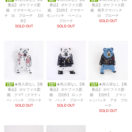
番品】 ポケファス図
番品】 ポケファス図
番品】 ポケファス図
鑑 クマサーモンバッ
鑑 【旧作】 クマサー
鑑 熊手グマバッチ
チ 白 ブローチ 【旧
モンバッチ ベージュ
白 ブローチ
作】
ブローチ
SOLD OUT
SOLD OUT
SOLD OUT
★再入荷なし【廃
★再入荷なし【廃
★再入荷なし【廃
番品】 ポケファス図
番品】 ポケファス図
番品】 ポケファス図
鑑 クマT（クマティ
鑑 【旧作】 ロック
鑑 【旧作】 クマジ
ー）バッチ ブローチ
マ バッチ ブローチ
ャンバッチ アオ ブロ
SOLD OUT
SOLD OUT
ーチ
SOLD OUT