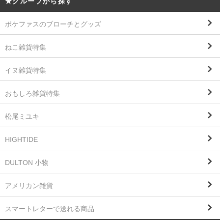
★グループから探す
ポケファスのブローチとグッズ
ねこ雑貨特集
イヌ雑貨特集
おもしろ雑貨特集
松尾ミユキ
HIGHTIDE
DULTON 小物
アメリカン雑貨
スマートレターで送れる商品