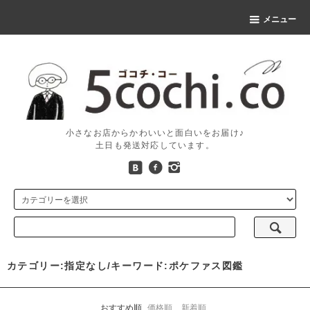
メニュー
小さなお店からかわいいと面白いをお届け♪
土日も発送対応しています。
カテゴリー:指定なし/キーワード:ポケファス図鑑
おすすめ順
価格順
新着順