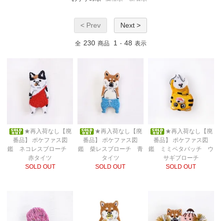
< Prev
Next >
230
1
48
全
商品
-
表示
★再入荷なし【廃
★再入荷なし【廃
★再入荷なし【廃
番品】 ポケファス図
番品】 ポケファス図
番品】 ポケファス図
鑑 ネコレスブローチ
鑑 柴レスブローチ 青
鑑 ミミペタバッチ ウ
赤タイツ
タイツ
サギブローチ
SOLD OUT
SOLD OUT
SOLD OUT