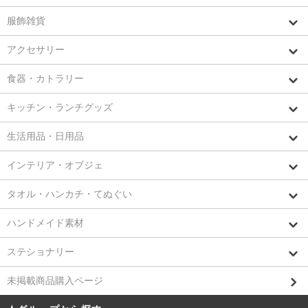
服飾雑貨
アクセサリー
食器・カトラリー
キッチン・ランチグッズ
生活用品・日用品
インテリア・オブジェ
タオル・ハンカチ・てぬぐい
ハンドメイド素材
ステショナリー
未掲載商品購入ページ