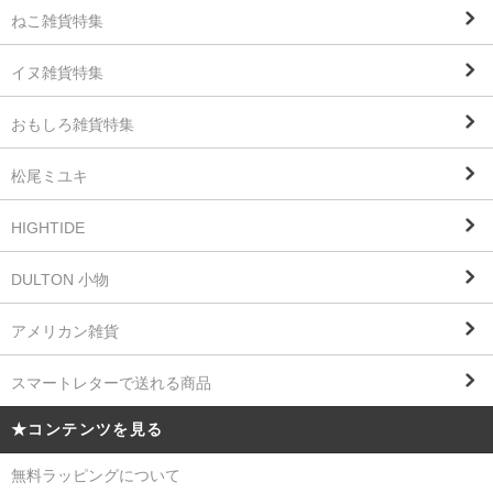
ねこ雑貨特集
イヌ雑貨特集
おもしろ雑貨特集
松尾ミユキ
HIGHTIDE
DULTON 小物
アメリカン雑貨
スマートレターで送れる商品
★コンテンツを見る
無料ラッピングについて