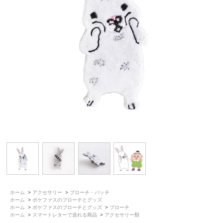
ホーム
>
アクセサリー
>
ブローチ・バッチ
ホーム
>
ポケファスのブローチとグッズ
ホーム
>
ポケファスのブローチとグッズ
>
ブローチ
ホーム
>
スマートレターで送れる商品
>
アクセサリー類