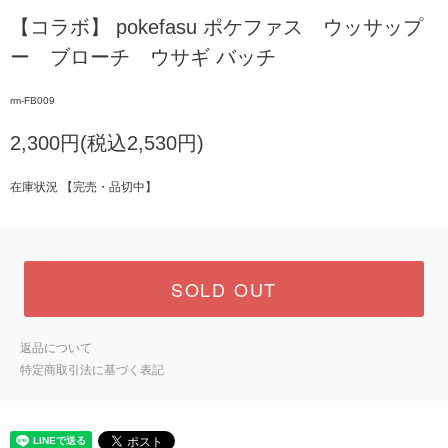
【コラボ】 pokefasu ポケファス ウッサップ
ー ブローチ ウサギ バッチ
rm-FB009
2,300円(税込2,530円)
在庫状況 【完売・品切中】
SOLD OUT
返品について
特定商取引法に基づく表記