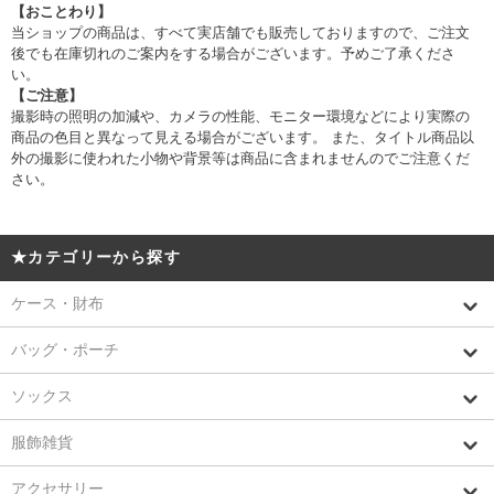
【おことわり】
当ショップの商品は、すべて実店舗でも販売しておりますので、ご注文
後でも在庫切れのご案内をする場合がございます。予めご了承くださ
い。
【ご注意】
撮影時の照明の加減や、カメラの性能、モニター環境などにより実際の
商品の色目と異なって見える場合がございます。 また、タイトル商品以
外の撮影に使われた小物や背景等は商品に含まれませんのでご注意くだ
さい。
★カテゴリーから探す
ケース・財布
バッグ・ポーチ
ソックス
服飾雑貨
アクセサリー