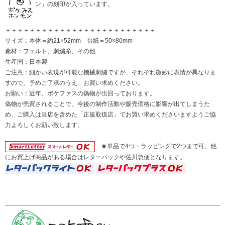
ン」の刻印が入っています。
＋＋＋＋＋＋＋＋＋＋＋＋＋＋＋＋＋＋＋＋＋＋＋＋＋
サイズ：本体＝約21×52mm 台紙＝50×80mm
素材：フェルト、刺繍糸、その他
生産国：日本製
ご注意：細かい表現が可能な機械刺繍ですが、それぞれ微妙に表情が異なりま
すので、予めご了承のうえ、お買い求めください。
お願い：近年、ポケファスの偽物が出回っております。
偽物が売買されることで、今後の制作活動や販売価格に影響が出てしまうた
め、ご購入は当店を含めた「正規取扱店」でお買い求めくださいますようご協
力よろしくお願い致します。
★単品で4つ・ラッピングで2つまで可。他
にお買上げ商品がある場合はレターパックや佐川急便となります。