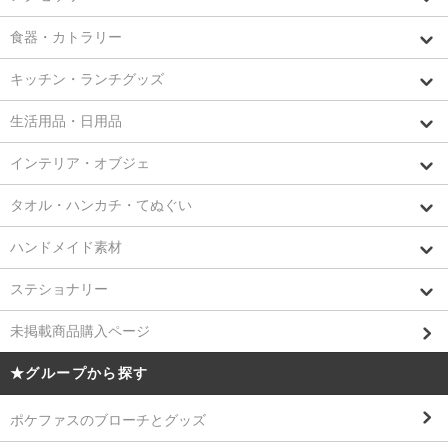
食器・カトラリー
キッチン・ランチグッズ
生活用品・日用品
インテリア・オブジェ
タオル・ハンカチ・てぬぐい
ハンドメイド素材
ステショナリー
未掲載商品購入ページ
★グループから探す
ポケファスのブローチとグッズ