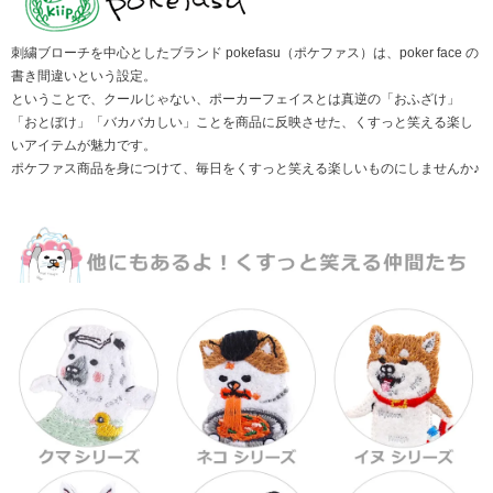
刺繍ブローチを中心としたブランド pokefasu（ポケファス）は、poker face の
書き間違いという設定。
ということで、クールじゃない、ポーカーフェイスとは真逆の「おふざけ」
「おとぼけ」「バカバカしい」ことを商品に反映させた、くすっと笑える楽し
いアイテムが魅力です。
ポケファス商品を身につけて、毎日をくすっと笑える楽しいものにしませんか♪