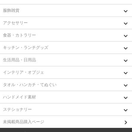
服飾雑貨
アクセサリー
食器・カトラリー
キッチン・ランチグッズ
生活用品・日用品
インテリア・オブジェ
タオル・ハンカチ・てぬぐい
ハンドメイド素材
ステショナリー
未掲載商品購入ページ