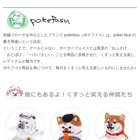
刺繍ブローチを中心としたブランド pokefasu（ポケファス）は、poker face の
書き間違いという設定。
ということで、クールじゃない、ポーカーフェイスとは真逆の「おふざけ」
「おとぼけ」「バカバカしい」ことを商品に反映させた、くすっと笑える楽し
いアイテムが魅力です。
ポケファス商品を身につけて、毎日をくすっと笑える楽しいものにしませんか♪