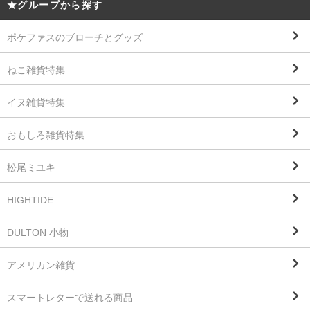
★グループから探す
ポケファスのブローチとグッズ
ねこ雑貨特集
イヌ雑貨特集
おもしろ雑貨特集
松尾ミユキ
HIGHTIDE
DULTON 小物
アメリカン雑貨
スマートレターで送れる商品