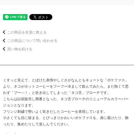
この商品を友達に教える
この商品について問い合わせる
買い物を続ける
くすっと笑えて、とぼけた表情やしぐさがなんともキュートな「ポケファス」
より、ネコがホットコーヒーをフーフー冷まして飲んでみたら、まだ熱くて思
わず「ブー―！」と吹き出してしまった「ネコ舌」ブローチです。
こちらは以前販売し廃番となった、ネコ舌ブローチのリニューアルカラーバー
ジョンとなります。
フリンジ刺繍で勢いよく吹きだしたコーヒーを表現しています。
小さくても目に留まる、とびっきりかわいいポケファスを、身に着けたり、飾
ったり、集めたりして楽しんでください。