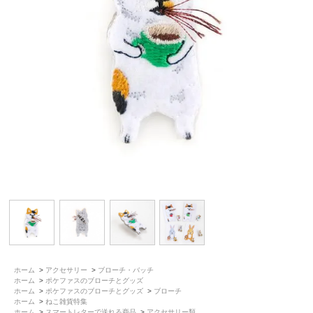
ホーム
>
アクセサリー
>
ブローチ・バッチ
ホーム
>
ポケファスのブローチとグッズ
ホーム
>
ポケファスのブローチとグッズ
>
ブローチ
ホーム
>
ねこ雑貨特集
ホーム
>
スマートレターで送れる商品
>
アクセサリー類