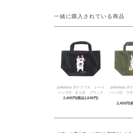
一緒に購入されている商品
pokefasu ポケファス トート
pokefasu
バッグS ネコ舌 ブラック
バッグS ウサ
2,400円(税込2,640円)
2,400円(