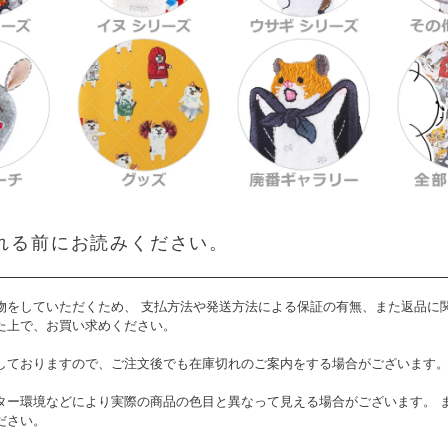
れる前にお読みください。
物をしていただくため、 支払方法や発送方法による保証の有無、また返品に
た上で、お買い求めください。
しておりますので、ご注文後でも在庫切れのご案内をする場合がございます
ター環境などにより実際の商品の色目と異なって見える場合がございます。 
ださい。