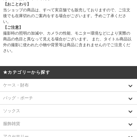
【おことわり】
当ショップの商品は、すべて実店舗でも販売しておりますので、ご注文
後でも在庫切れのご案内をする場合がございます。予めご了承くださ
い。
【ご注意】
撮影時の照明の加減や、カメラの性能、モニター環境などにより実際の
商品の色目と異なって見える場合がございます。 また、タイトル商品以
外の撮影に使われた小物や背景等は商品に含まれませんのでご注意くだ
さい。
★カテゴリーから探す
ケース・財布
バッグ・ポーチ
ソックス
服飾雑貨
アクセサリー