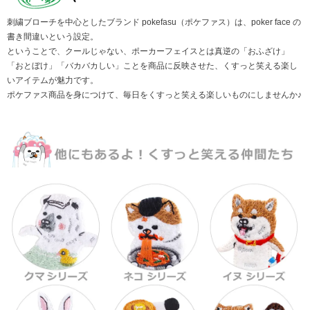
刺繍ブローチを中心としたブランド pokefasu（ポケファス）は、poker face の
書き間違いという設定。
ということで、クールじゃない、ポーカーフェイスとは真逆の「おふざけ」
「おとぼけ」「バカバカしい」ことを商品に反映させた、くすっと笑える楽し
いアイテムが魅力です。
ポケファス商品を身につけて、毎日をくすっと笑える楽しいものにしませんか♪