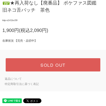
★再入荷なし【廃番品】 ポケファス図鑑
旧ネコ舌バッチ 茶色
kiip-s141bc09
1,900円(税込2,090円)
在庫状況 【完売・品切中】
SOLD OUT
返品について
特定商取引法に基づく表記