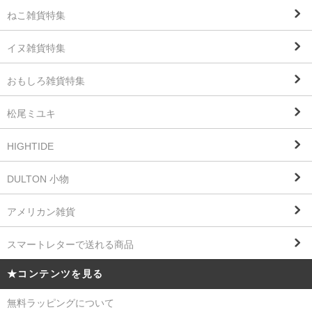
ねこ雑貨特集
イヌ雑貨特集
おもしろ雑貨特集
松尾ミユキ
HIGHTIDE
DULTON 小物
アメリカン雑貨
スマートレターで送れる商品
★コンテンツを見る
無料ラッピングについて