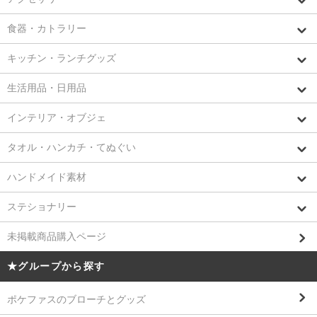
食器・カトラリー
キッチン・ランチグッズ
生活用品・日用品
インテリア・オブジェ
タオル・ハンカチ・てぬぐい
ハンドメイド素材
ステショナリー
未掲載商品購入ページ
★グループから探す
ポケファスのブローチとグッズ