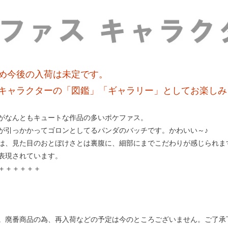
め今後の入荷は未定です。
キャラクターの「図鑑」「ギャラリー」としてお楽しみ
がなんともキュートな作品の多いポケファス。
が引っかかってゴロンとしてるパンダのバッチです。かわいい～♪
は、見た目のおとぼけさとは裏腹に、細部にまでこだわりが感じられま
表現されています。
＋＋＋＋＋＋
。廃番商品の為、再入荷などの予定は今のところございません。ご了承