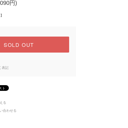
090円)
中】
SOLD OUT
く表記
える
い合わせる