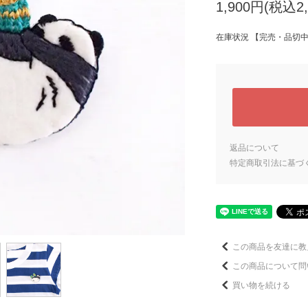
1,900円(税込2,
在庫状況 【完売・品切
返品について
特定商取引法に基づ
この商品を友達に教
この商品について問
買い物を続ける