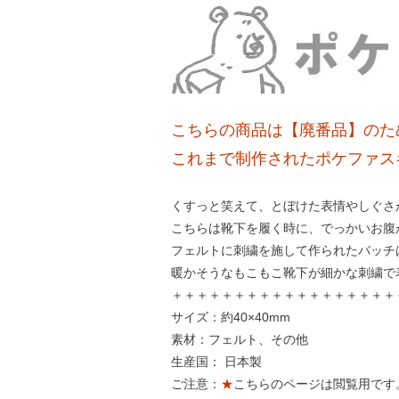
こちらの商品は【廃番品】のた
これまで制作されたポケファス
くすっと笑えて、とぼけた表情やしぐさ
こちらは靴下を履く時に、でっかいお腹
フェルトに刺繍を施して作られたバッチ
暖かそうなもこもこ靴下が細かな刺繍で
＋＋＋＋＋＋＋＋＋＋＋＋＋＋＋＋＋＋
サイズ：約40×40mm
素材：フェルト、その他
生産国： 日本製
ご注意：
★
こちらのページは閲覧用です