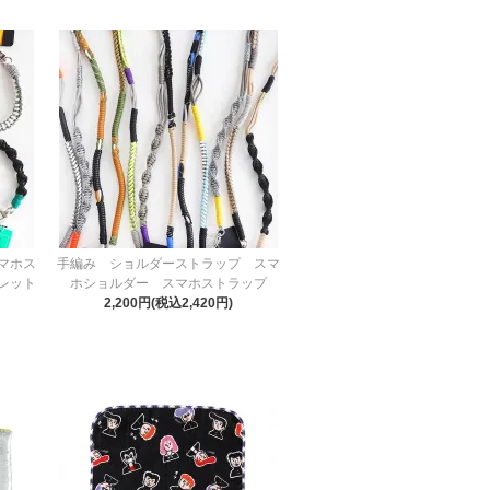
マホス
手編み ショルダーストラップ スマ
レット
ホショルダー スマホストラップ
2,200円(税込2,420円)