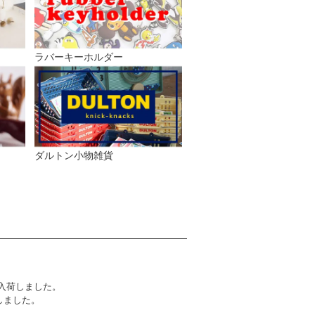
ラバーキーホルダー
ダルトン小物雑貨
入荷しました。
しました。