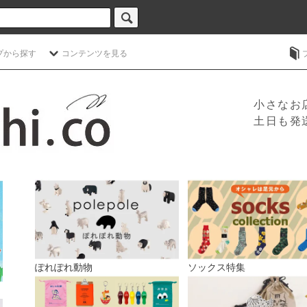
プから探す
コンテンツを見る
小さなお
土日も発
ぽれぽれ動物
ソックス特集