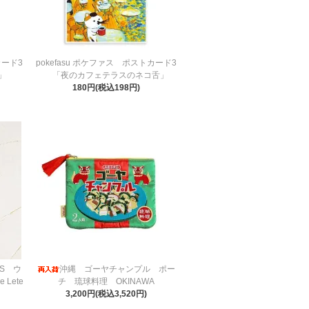
カード3
pokefasu ポケファス ポストカード3
」
「夜のカフェテラスのネコ舌」
180円(税込198円)
S ウ
沖縄 ゴーヤチャンプル ポー
e Lete
チ 琉球料理 OKINAWA
3,200円(税込3,520円)