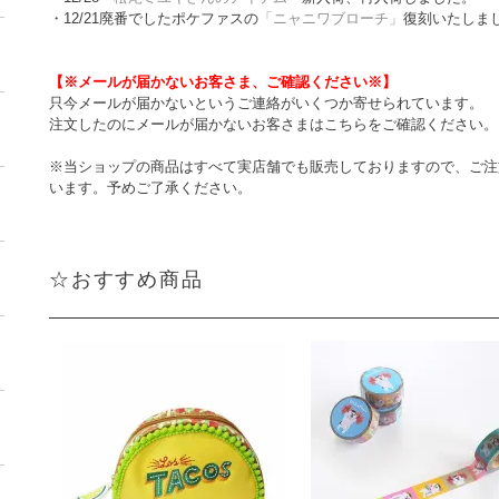
・12/21廃番でしたポケファスの
「ニャニワブローチ」
復刻いたしま
【※メールが届かないお客さま、ご確認ください※】
只今メールが届かないというご連絡がいくつか寄せられています。
注文したのにメールが届かないお客さまはこちらをご確認ください。
※当ショップの商品はすべて実店舗でも販売しておりますので、ご注
います。予めご了承ください。
☆おすすめ商品