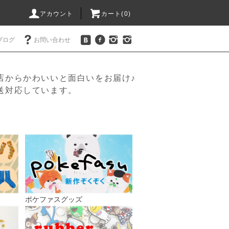
アカウント
カート(
0
)
ブログ
お問い合わせ
店からかわいいと面白いをお届け♪
送対応しています。
ポケファスグッズ