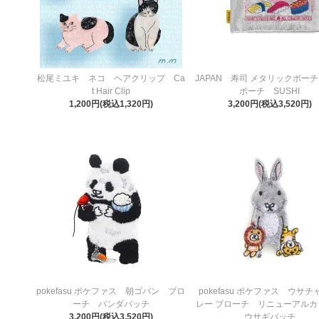
松尾ミユキ ネコ ヘアクリップ Ca
JAPAN 寿司 メタリックポー
t Hair Clip
ポーチ SUSHI
1,200円(税込1,320円)
3,200円(税込3,520円)
pokefasu ポケファス 朝ゴパン ブロ
pokefasu ポケファス ウサチ
ーチ パンダバッチ
レー ブローチ リニューアル
3,200円(税込3,520円)
ウサギバッチ