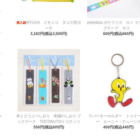
MYUUA メキシコ タコス型ポ
pokefasu ポケファス ｍｔ 
ーチ
グテープ ネコ
3,182円(税込3,500円)
600円(税込660円)
本とどうぶつしおり 刺繍のしおり ブ
ラバーキーホルダー トゥイ
ックマーク TOCONUTS/トコナッツ
ー ルーニー・テューン
550円(税込605円)
400円(税込440円)