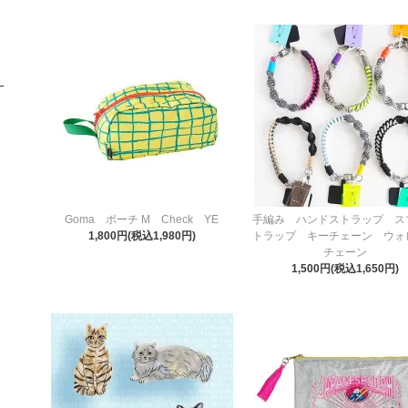
Goma ポーチ M Check YE
手編み ハンドストラップ ス
1,800円(税込1,980円)
トラップ キーチェーン ウォ
チェーン
1,500円(税込1,650円)