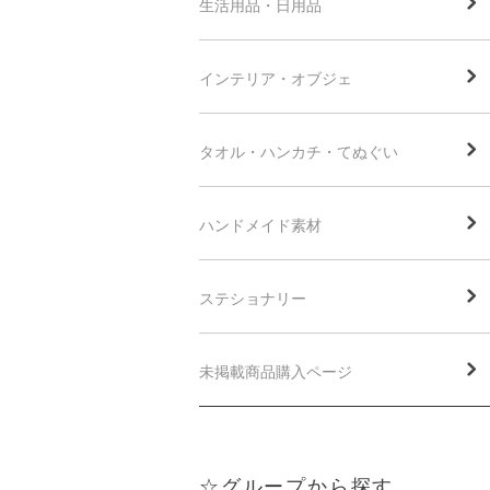
生活用品・日用品
インテリア・オブジェ
タオル・ハンカチ・てぬぐい
ハンドメイド素材
ステショナリー
未掲載商品購入ページ
☆グループから探す