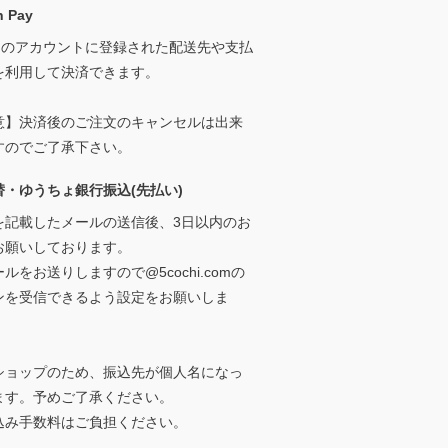
 Pay
onのアカウントに登録された配送先や支払
を利用して決済できます。
意】決済後のご注文のキャンセルは出来
すのでご了承下さい。
替・ゆうちょ銀行振込(先払い)
を記載したメールの送信後、3日以内のお
お願いしております。
ルをお送りしますので@5cochi.comの
ンを受信できるよう設定をお願いしま
ショップのため、振込先が個人名になっ
ます。予めご了承ください。
込み手数料はご負担ください。