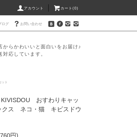
アカウント
カート(
0
)
ブログ
お問い合わせ
店からかわいいと面白いをお届け♪
送対応しています。
 セット
KIVISDOU おすわりキャッ
ックス ネコ・猫 キビスドウ
760円)