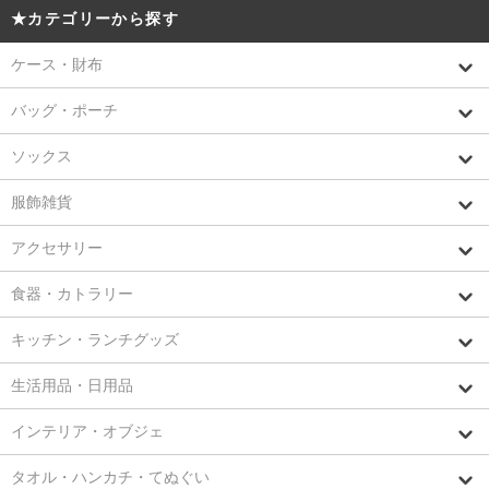
★カテゴリーから探す
ケース・財布
バッグ・ポーチ
ソックス
服飾雑貨
アクセサリー
食器・カトラリー
キッチン・ランチグッズ
生活用品・日用品
インテリア・オブジェ
タオル・ハンカチ・てぬぐい