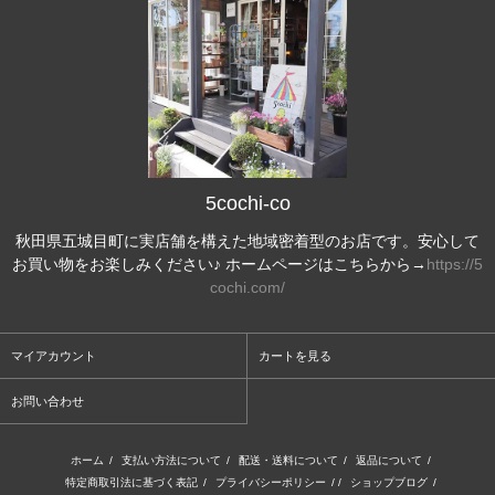
5cochi-co
秋田県五城目町に実店舗を構えた地域密着型のお店です。安心して
お買い物をお楽しみください♪ ホームページはこちらから→
https://5
cochi.com/
マイアカウント
カートを見る
お問い合わせ
ホーム
/
支払い方法について
/
配送・送料について
/
返品について
/
特定商取引法に基づく表記
/
プライバシーポリシー
/ /
ショップブログ
/