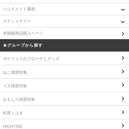
ハンドメイド素材
ステショナリー
未掲載商品購入ページ
★グループから探す
ポケファスのブローチとグッズ
ねこ雑貨特集
イヌ雑貨特集
おもしろ雑貨特集
松尾ミユキ
HIGHTIDE