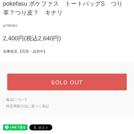
pokefasu ポケファス トートバッグS つり
革？つり皮？ キナリ
pf-TB2601
2,400円(税込2,640円)
在庫状況 【完売・品切中】
SOLD OUT
返品について
特定商取引法に基づく表記