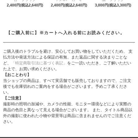
2,400円(税込2,640円)
2,400円(税込2,640円)
3,000円(税込3,300円)
【ご購入前に】※カートへ入れる前にお読みください。
ご購入後のトラブルを避け、安心してお買い物をしていただくため、 支
払方法や発送方法による保証の有無、また返品に関する決まりごとな
ど、
「特定商取引法に基づく表記」
をご一読いただき、ご了解いただい
た上で、お買い求めください。
【おことわり】
当ショップの商品は、すべて実店舗でも販売しておりますので、ご注文
後でも在庫切れのご案内をする場合がございます。予めご了承くださ
い。
【ご注意】
撮影時の照明の加減や、カメラの性能、モニター環境などにより実際の
商品の色目と異なって見える場合がございます。 また、タイトル商品以
外の撮影に使われた小物や背景等は商品に含まれませんのでご注意くだ
さい。